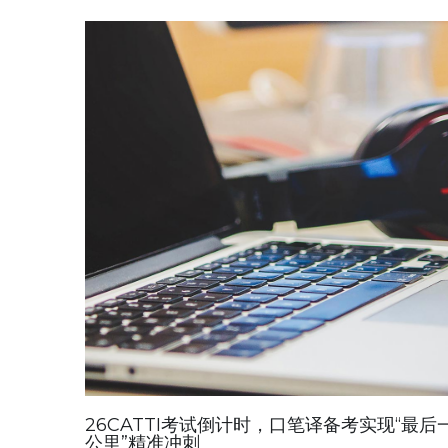
26CATTI考试倒计时，口笔译备考实现“最后
公里”精准冲刺