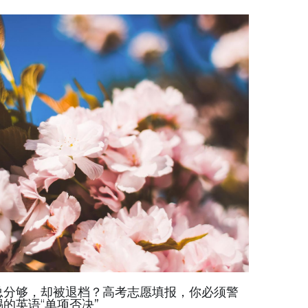
总分够，却被退档？高考志愿填报，你必须警
惕的英语“单项否决”