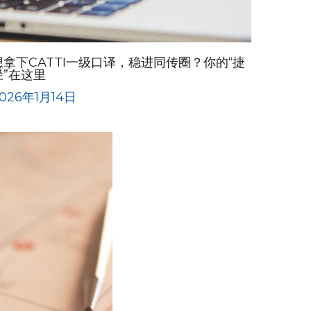
想拿下CATTI一级口译，稳进同传圈？你的“捷
径”在这里
026年1月14日