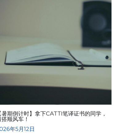
【暑期倒计时】拿下CATTI笔译证书的同学，
请搭顺风车！
026年5月12日