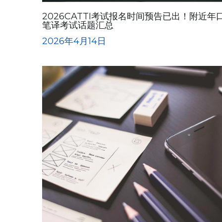
2026CATTI考试报名时间预告已出！附近年
笔译考试话题汇总
2026年4月14日