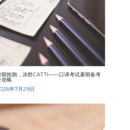
暑期抢跑，决胜CATTI——口译考试暑期备考
全攻略
026年7月29日