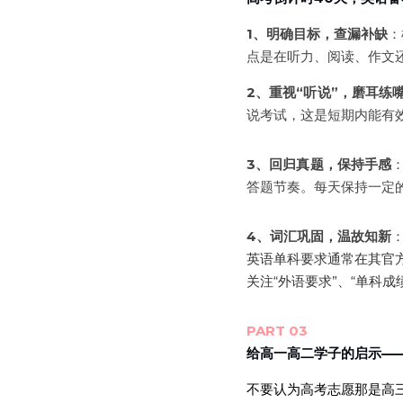
1、明确目标，查漏补缺
：
点是在听力、阅读、作文
2、重视“听说”，磨耳练
说考试，这是短期内能有
3、回归真题，保持手感
答题节奏。每天保持一定
4、词汇巩固，温故知新
英语单科要求通常在其官
关注“外语要求”、“单科
PART 03
给高一高二学子的启示——
不要认为高考志愿那是高