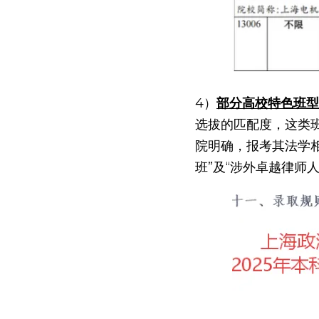
4）
部分高校特色班型
选拔的匹配度，这类
院明确，报考其法学相
班”及“涉外卓越律师