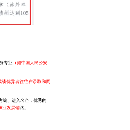
务专业
（如中国人民公安
成绩优异者往往在录取和同
考编、进入名企，优秀的
职业发展铺
路。
重 要 提 示