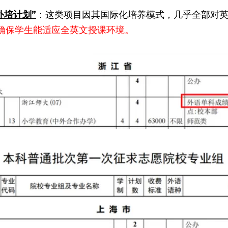
外培计划”
：这类项目因其国际化培养模式，几乎全部对
，以确保学生能适应全英文授课环境。