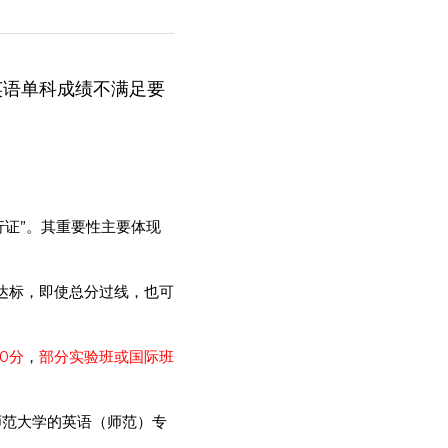
英语单科成绩不满足要
行证”。其重要性主要体现
达标，即使总分过线，也可
0分
，
部分实验班或国际班
师范大学的英语（师范）专