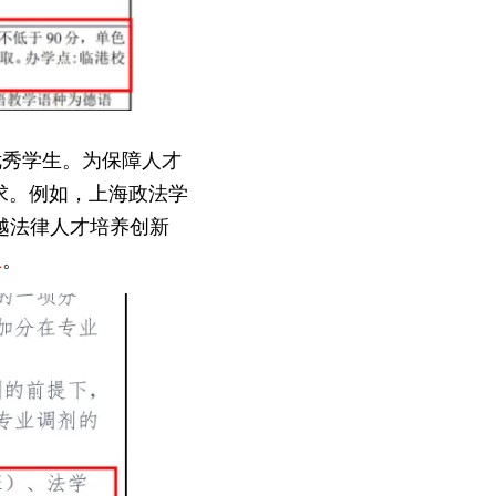
优秀学生。为保障人才
求。例如，上海政法学
越法律人才培养创新
上
。