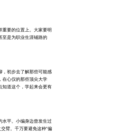
样重要的位置上。大家要明
甚至是为职业生涯铺路的
聊，初步去了解那些可能感
，在心仪的那些顶尖大学
点知道这个，学起来会更有
的水平。小编身边曾发生过
之交臂。千万要避免这种“偏