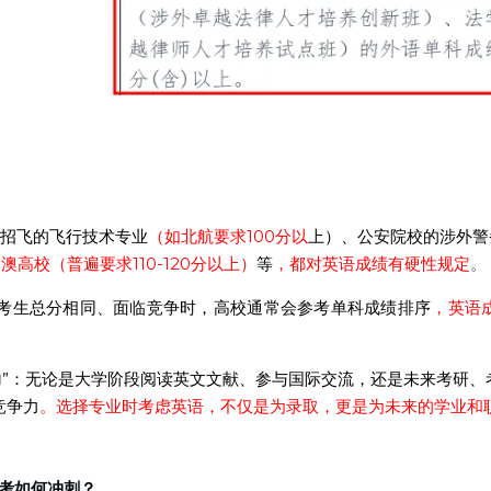
招飞的飞行技术专业
（如北航要求100分以
上）、公安院校的涉外警
澳高校（普遍要求110-120分以上）
等
，都对英语成绩有硬性规定
。
在考生总分相同、面临竞争时，高校通常会参考单科成绩排序
，英语
力
”：无论是大学阶段阅读英文文献、参与国际交流，还是未来考研、
竞争力
。选择专业时考虑英语，不仅是为录取，更是为未来的学业和
考如何冲刺？ 