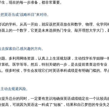
学生，现在的每一步准备，都非常重要。
，把英语当成“战略科目”来对待。
考试的学科。从高一开始，就应该把英语放在和数学、物理、化学同
卷面上的一个数字，它更是未来选择热门专业、敲开理想大学大门，
点去探索自己感兴趣的方向。
刷题。多利用网络资源，认真上上生涯规划课，主动找学长学姐聊一
计算机、医学等等。然后，特别关键的一步，是去提前查查这些专业
么。很多时候，学生会发现它们对英语单科成绩是有明确门槛的。早
，主动去规避风险。
在提升总分的同时，一定要有意识地确保英语成绩稳定在一个比较高
挺高，可就因为英语这一科成了“短板”，结果和自己梦想的专业失