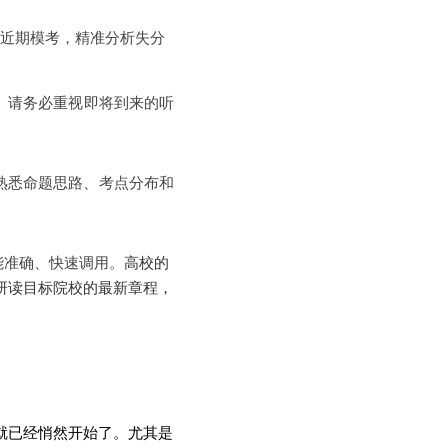
近期模考，精准分析失分
。请务必重视即将到来的听
熟悉命题思路、考点分布和
能准确、快速调用。
高校的
研读目标院校的最新章程，
就已经悄然开始了。尤其是