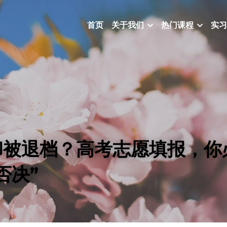
首页
关于我们
热门课程
实习
却被退档？高考志愿填报，你
否决”