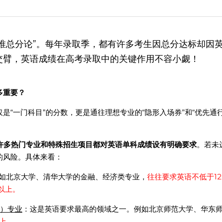
“唯总分论”。每年录取季，都有许多考生因总分达标却因
交臂，英语成绩在高考录取中的关键作用不容小觑！
重要？ 
是“一门科目”的分数，更是通往理想专业的“隐形入场券”和“优先通
许多热门专业和特殊招生项目都对英语单科成绩设有明确要求
。若未
的风险。具体来看：
如北京大学、清华大学的金融、经济类专业，
往往要求英语不低于12
分以上。
）专业
：这是英语要求最高的领域之一。例如北京师范大学、华东
以上。