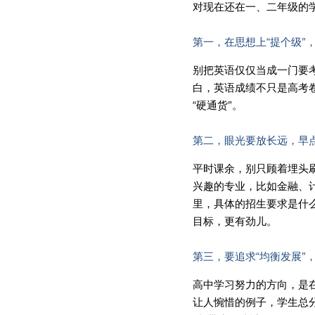
对现在还在一、二年级的
第一，在思想上“提个级”
别把英语仅仅当成一门要
白，英语成绩不只是高考
“硬通货”。
第二，眼光要放长远，早
平时课余，别只顾着埋头
兴趣的专业，比如金融、
里，具体的招生要求是什
目标，更有劲儿。
第三，要追求“均衡发展”
高中学习努力的方向，是
让人惋惜的例子，学生总分