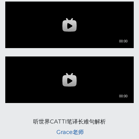
听世界CATTI笔译长难句解析
 Grace老师