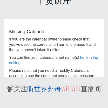
干货讲座
📹
关注
听世界外语
bilibili
直播间