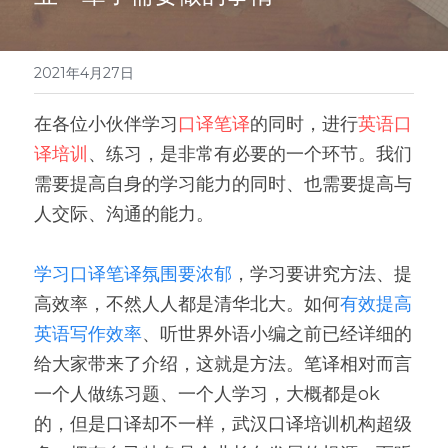
医学系列
翻译报价
2021年4月27日
在各位小伙伴学习
口译笔译
的同时，进行
英语口
译培训
、练习，是非常有必要的一个环节。我们
需要提高自身的学习能力的同时、也需要提高与
人交际、沟通的能力。
学习口译笔译氛围要浓郁
，学习要讲究方法、提
高效率，不然人人都是清华北大。如何
有效提高
英语写作效率
、听世界外语小编之前已经详细的
给大家带来了介绍，这就是方法。笔译相对而言
一个人做练习题、一个人学习，大概都是ok
的，但是口译却不一样，武汉口译培训机构超级