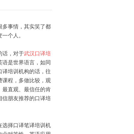
很多事情，其实笑了都
变一个人。
的话，对于
武汉口译培
英语是世界语言，如同
口译培训机构的话，往
费课程，多做比较，观
。最直观、最信任的肯
相信朋友推荐的口译培
在选择口译笔译培训机