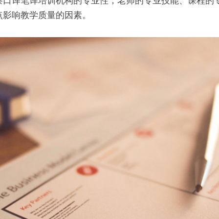
察口译笔译培训机构的专业性，老师的专业技能、课程的
点影响教学质量的因素。