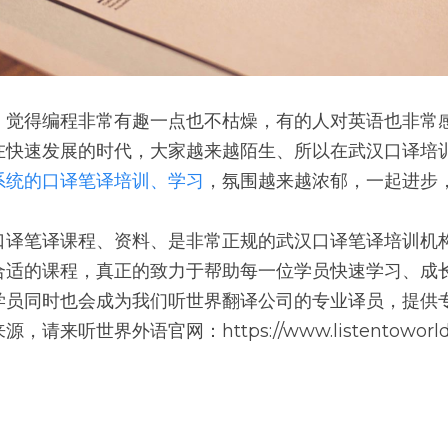
、觉得编程非常有趣一点也不枯燥，有的人对英语也非常
在快速发展的时代，大家越来越陌生、所以在武汉口译培训
系统的口译笔译培训、学习
，氛围越来越浓郁，一起进步
口译笔译课程、资料、是非常正规的武汉口译笔译培训机
合适的课程，真正的致力于帮助每一位学员快速学习、成
学员同时也会成为我们听世界翻译公司的专业译员，提供专
来听世界外语官网：https://www.listentoworld.