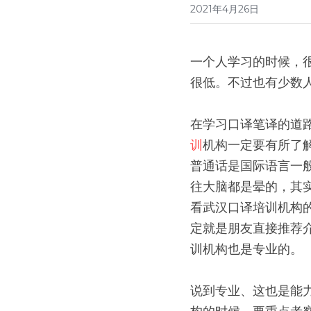
2021年4月26日
一个人学习的时候，
很低。不过也有少数
在学习口译笔译的道
训
机构一定要有所了
普通话是国际语言一
往大脑都是晕的，其
看武汉口译培训机构
定就是朋友直接推荐
训机构也是专业的。
说到专业、这也是能