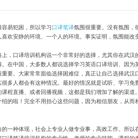
很容易犯困，所以学习
口译笔译
氛围很重要。没有氛围，
人喜欢安静的环境、一个人的环境。事实证明，氛围能改
路上，口译培训机构说一个非常好的选择，尤其你在武汉
解。在中国，大多数人都说选择学习英语口译培训、因为
般重要。大家常常面临选择困难症，真正让自己选择武汉
实很多人都会有这种情况。最好的情况就是试听、学习免
的课程直播、或者回播视频，这都是我们增加了解的渠道
介绍的啦！完全不用担心这些问题，因为相信朋友，从而
力的一种体现，社会上专业人做专业事，高效工作。所以