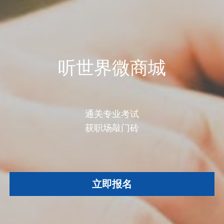
听世界微商城
通关专业考试
获职场敲门砖
立即报名