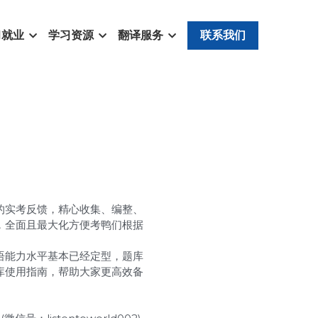
习就业
学习资源
翻译服务
联系我们
的实考反馈，精心收集、编整、
，全面且最大化方便考鸭们根据
语能力水平基本已经定型，题库
库使用指南，帮助大家更高效备