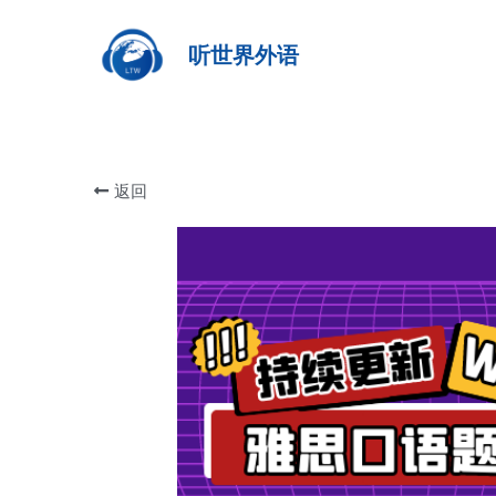
听世界外语
返回