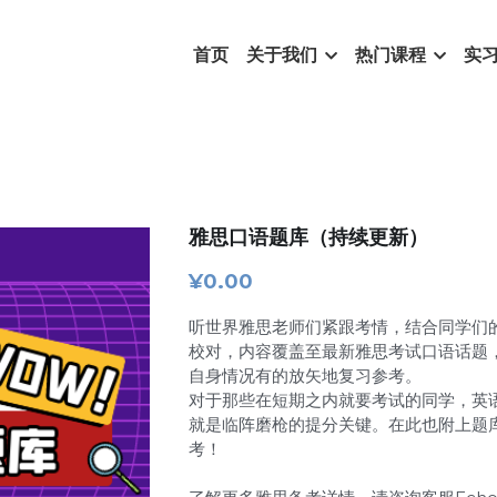
首页
关于我们
热门课程
实
雅思口语题库（持续更新）
¥0.00
听世界雅思老师们紧跟考情，结合同学们
校对，内容覆盖至最新雅思考试口语话题
自身情况有的放矢地复习参考。
对于那些在短期之内就要考试的同学，英
就是临阵磨枪的提分关键。在此也附上题
考！