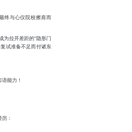
最终与心仪院校擦肩而
成为拉开差距的"隐形门
为复试准备不足而付诸东
口语能力！
经历：