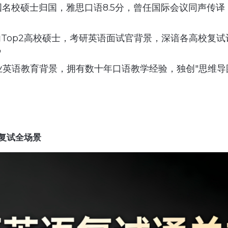
美国名校硕士归国，雅思口语8.5分，曾任国际会议同声传
国内Top2高校硕士，考研英语面试官背景，深谙各高校复
"
专业英语教育背景，拥有数十年口语教学经验，独创"思维导
复试全场景