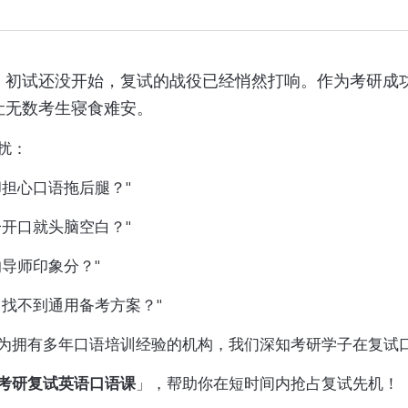
！初试还没开始，复试的战役已经悄然打响。作为考研成
让无数考生寝食难安。
扰：
却担心口语拖后腿？"
一开口就头脑空白？"
导师印象分？"
，找不到通用备考方案？"
为拥有多年口语培训经验的机构，我们深知考研学子在复试
考研复试英语口语课
」，帮助你在短时间内抢占复试先机！