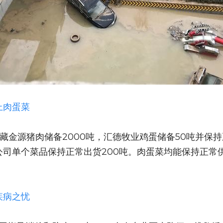
上肉蛋菜
藏金源猪肉储备2000吨，汇德牧业鸡蛋储备50吨并保持
公司单个菜品保持正常出货200吨。肉蛋菜均能保持正常
。
疾病之忧