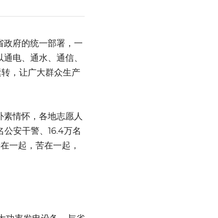
省政府的统一部署，一
以通电、通水、通信、
运转，让广大群众生产
朴素情怀，各地志愿人
公安干警、16.4万名
干在一起，苦在一起，