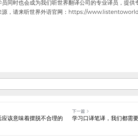
学员同时也会成为我们听世界翻译公司的专业译员，提供专
来听世界外语官网：https://www.listentoworl
。
下一篇
活应该意味着摆脱不合理的
学习口译笔译，我们都需