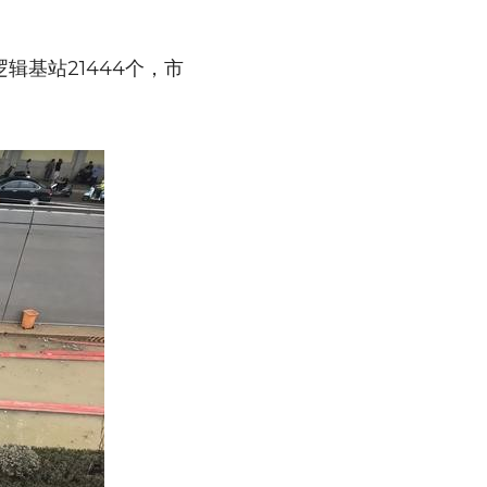
基站21444个，市