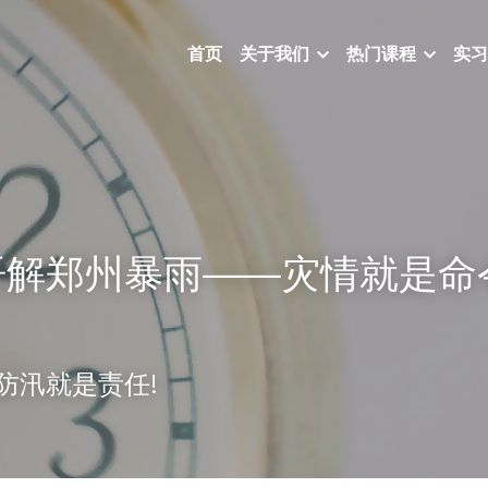
首页
关于我们
热门课程
实习
语解郑州暴雨——灾情就是命
防汛就是责任!