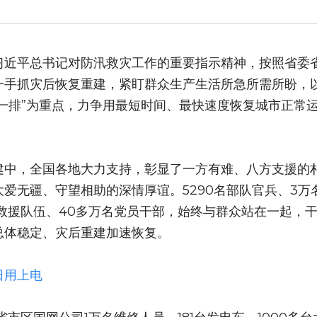
习近平总书记对防汛救灾工作的重要指示精神，按照省委
一手抓灾后恢复重建，紧盯群众生产生活所急所需所盼，
通一排”为重点，力争用最短时间、最快速度恢复城市正常
建中，全国各地大力支持，彰显了一方有难、八方支援的
爱无疆、守望相助的深情厚谊。5290名部队官兵、3万名
地救援队伍、40多万名党员干部，始终与群众站在一起，
总体稳定、灾后重建加速恢复。
日用上电