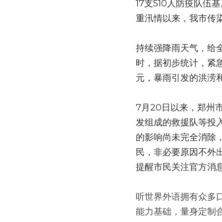
17支510人防疫队
重汛情以来，我市传
持续强降雨天气，给全
时，据初步统计，紧急转
元，暴雨引发的洪涝和
7月20日以来，郑
发组成的救援队等投
的影响尚未完全消除
民，非必要原因不外
提醒市民关注官方消
听世界外语拥有众多
能力基础，量身定制