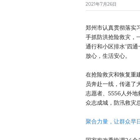
2021年7月26日
郑州市认真贯彻落实
手抓防洪抢险救灾，
通行和小区排水“四
放心，生活安心。
在抢险救灾和恢复重
员奔赴一线，传递了大
志愿者、5556人外
众志成城，防汛救灾
聚合力量，让群众早