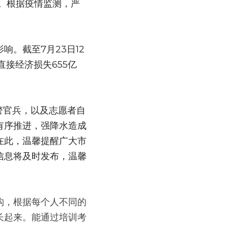
援。根据疫情监测，严
。截至7月23日12
直接经济损失655亿
警官兵，以及志愿者自
有序推进，强降水造成
在此，温馨提醒广大市
信息将及时发布，温馨
构，根据每个人不同的
长起来。能通过培训考