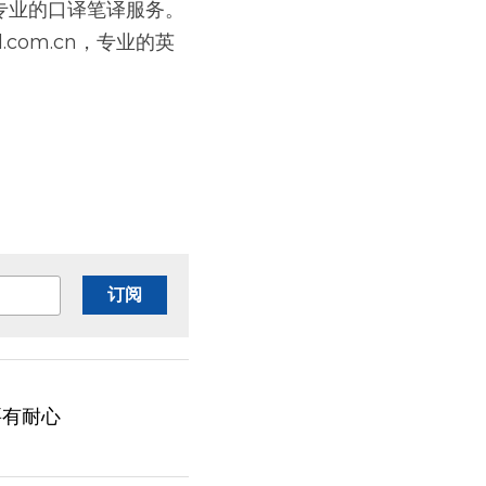
业的口译笔译服务。 
d.com.cn，专业的英
订阅
要有耐心