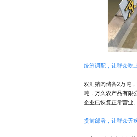
统筹调配，让群众吃
双汇猪肉储备2万吨，
吨，万久农产品有限
企业已恢复正常营业
提前部署，让群众无