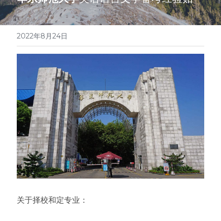
医学系列
翻译报价
2022年8月24日
关于择校和定专业：