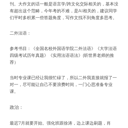
刊。大作文的话一般是语言学/跨文化交际相关的，基本没
有超出这个范畴，今年考的不难，是AI相关的，建议同学
们平时多积累一些答题角度，写作文找不到角度多思考。
二外法语：
参考书目：《全国名校外国语学院二外法语》《大学法语
四级考试历年真题》《实用法语语法》(听世界老师的推
荐）
当时专业课已经让我很忙碌了，所以二外我直接就报了一
对一，尽可能让自己不要浪费时间，一门心思准备专业
课。
政治：
最迟7月就要开始。强化班跟徐涛，边上课边刷题，肖