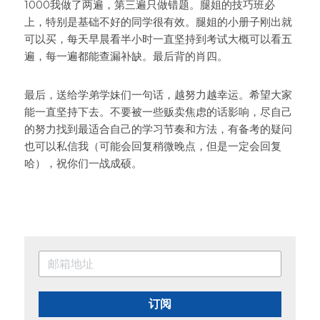
1000我做了两遍，第三遍只做错题。腿姐的技巧班必
上，特别是基础不好的同学很有效。腿姐的小册子刚出就
可以买，每天早晨看半小时一直坚持到考试大概可以看五
遍，每一遍都能查漏补缺。最后背的肖四。
最后，送给学弟学妹们一句话，越努力越幸运。希望大家
能一直坚持下去。不要被一些贩卖焦虑的话影响，尽自己
的努力找到最适合自己的学习节奏和方法，有备考的疑问
也可以私信我（可能会回复稍微晚点，但是一定会回复
哈），祝你们一战成硕。
订阅