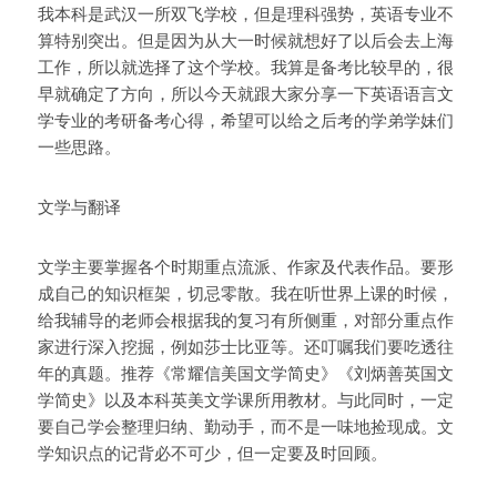
我本科是武汉一所双飞学校，但是理科强势，英语专业不
算特别突出。但是因为从大一时候就想好了以后会去上海
工作，所以就选择了这个学校。我算是备考比较早的，很
早就确定了方向，所以今天就跟大家分享一下英语语言文
学专业的考研备考心得，希望可以给之后考的学弟学妹们
一些思路。
文学与翻译
文学主要掌握各个时期重点流派、作家及代表作品。要形
成自己的知识框架，切忌零散。我在听世界上课的时候，
给我辅导的老师会根据我的复习有所侧重，对部分重点作
家进行深入挖掘，例如莎士比亚等。还叮嘱我们要吃透往
年的真题。推荐《常耀信美国文学简史》《刘炳善英国文
学简史》以及本科英美文学课所用教材。与此同时，一定
要自己学会整理归纳、勤动手，而不是一味地捡现成。文
学知识点的记背必不可少，但一定要及时回顾。