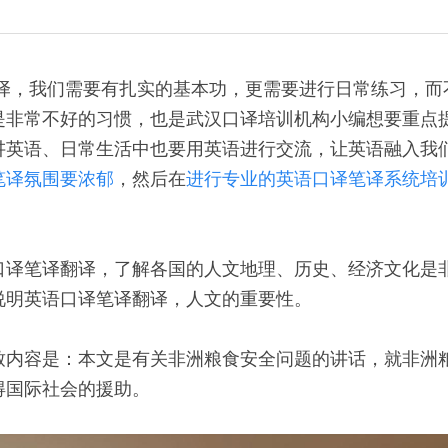
译，我们需要有扎实的基本功，更需要进行日常练习，而
是非常不好的习惯，也是武汉口译培训机构小编想要重点
讲英语、日常生活中也要用英语进行交流，让英语融入我
笔译氛围要浓郁
，然后在
进行专业的英语口译笔译系统培
口译笔译翻译，了解各国的人文地理、历史、经济文化是
说明英语口译笔译翻译，人文的重要性。
致内容是：本文是有关非洲粮食安全问题的讲话，就非洲
得国际社会的援助。