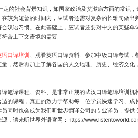
，在较为短暂的时间内，应试者还需对复杂的长难句做出
符合汉语习惯。在此基础上，应试者还要对中文的某些单
要符合上下文语境的需要。
英语口译培训
、观看英语口译资料、参加中级口译考试，
汇量，然后再加上了解各国的人文地理、历史、经济文化
口译笔译课程、资料、是非常正规的武汉口译笔译培训机
合适的课程，真正的致力于帮助每一位学员快速学习、成
学员同时也会成为我们听世界翻译公司的专业译员，提供专
听世界外语官网：https://www.listentoworld.com