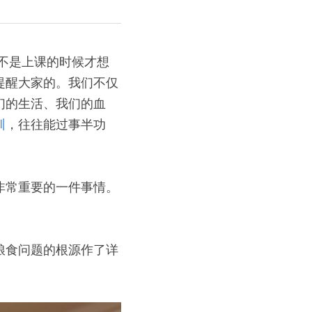
不是上课的时候才想
提醒大家的。我们不仅
们的生活、我们的血
训
，往往能过事半功
非常重要的一件事情。
粮食问题的根源作了详