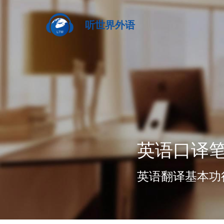
听世界外语
英语口译
英语翻译基本功