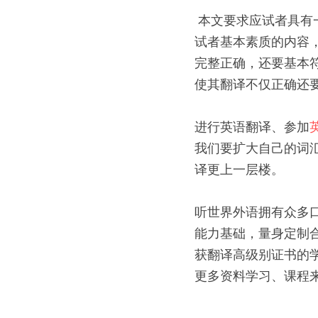
 本文要求应试者具有一定的社会背景知识，如国家政治及艾滋病方面的常识，这些知识构成考查应
试者基本素质的内容
完整正确，还要基本
使其翻译不仅正确还
进行英语翻译、参加
我们要扩大自己的词
译更上一层楼。
听世界外语拥有众多
能力基础，量身定制
获翻译高级别证书的
更多资料学习、课程来源，请来