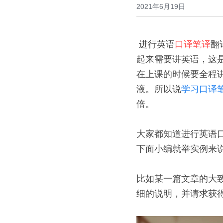
2021年6月19日
 进行英语
口译笔译
翻
起来需要讲英语，这
在上课的时候要全程
液。所以说
学习口译
倍。
大家都知道进行英语
下面小编就举实例来
比如某一篇文章的大
细的说明，并请求获