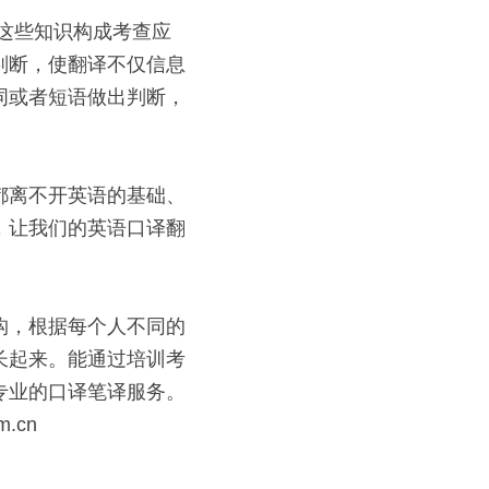
判断，使翻译不仅信息
词或者短语做出判断，
都离不开英语的基础、
，让我们的英语口译翻
构，根据每个人不同的
长起来。能通过培训考
业的口译笔译服务。 
.cn