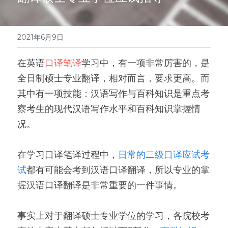
医学系列
翻译报价
2021年6月9日
在英语
口译笔译
学习中，有一项非常厉害的，是
全日制硕士专业翻译，相对而言，要求更高。而
其中有一项技能：汉语写作与百科知识是重点考
察考生的现代汉语写作水平和百科知识掌握情
况。
在学习口译笔译过程中，
日常的二级口译应试考
试
都有可能会考到汉语口译翻译，所以专业的掌
握汉语口译翻译是非常重要的一件事情。
事实上对于翻译硕士专业学位的学习，各院校考