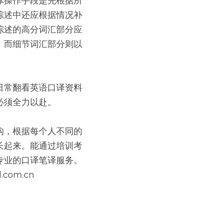
体操作手段是先根据所
综述中还应根据情况补
综述的高分词汇部分应
；而细节词汇部分则以
日常翻看英语口译资料
必须全力以赴。
构，根据每个人不同的
长起来。能通过培训考
业的口译笔译服务。 
com.cn