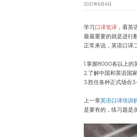
2021年6月4日
学习
口译笔译
，看英
最最重要的就是进行
正常来说，英语口译
1.掌握8000各以上
2.了解中国和英语国
3.胜任各种正式场合
上一章
英语口译培训
是要有的，练习题是