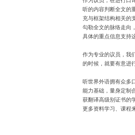
作为议员，在进行口
听的内容判断全文的
充与框架结构相关的
勾勒全文的脉络走向
具体的重点信息支持
作为专业的议员，我
的时候，就要有意进
听世界外语拥有众多
能力基础，量身定制
获翻译高级别证书的
更多资料学习、课程来源，请