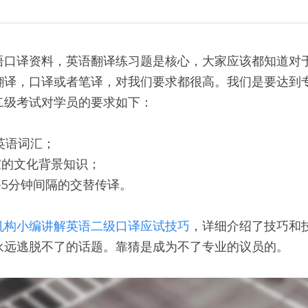
语口译资料，英语翻译练习题是核心，大家应该都知道对
翻译，口译或者笔译，对我们要求都很高。我们是要达到
二级考试对学员的要求如下：
的英语词汇；
家的文化背景知识；
3-5分钟间隔的交替传译。
机构小编讲解英语二级口译应试技巧
，详细介绍了技巧和
永远逃脱不了的话题。靠猜是成为不了专业的议员的。