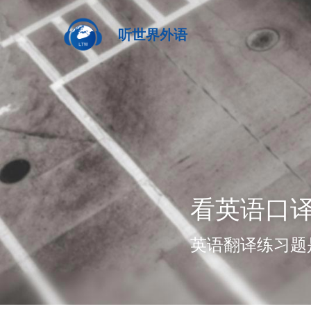
听世界外语
看英语口
英语翻译练习题