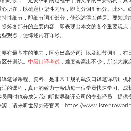
译的时候，一定要在听的过程中了解文章的主要结构，具
重心所在，以确定框架性内容，即高分词汇部分。此外。
支持性细节，即细节词汇部分，使综述得以详尽。要知道
，提炼各部分的主要内容，即表现出本文的各个重要观点
这些观点，使综述内容详尽。
们要有最基本的能力，区分出高分词汇以及细节词汇，在
行区分训练。
中级口译考试
，难度会高出不少，所以大家
口译笔译课程、资料、是非常正规的武汉口译笔译培训机
合适的课程，真正的致力于帮助每一位学员快速学习、成
学员同时也会成为我们听世界翻译公司的专业译员，提供专
来听世界外语官网：https://www.listentoworld.