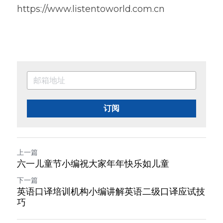
https://www.listentoworld.com.cn
订阅
上一篇
六一儿童节小编祝大家年年快乐如儿童
下一篇
英语口译培训机构小编讲解英语二级口译应试技
巧