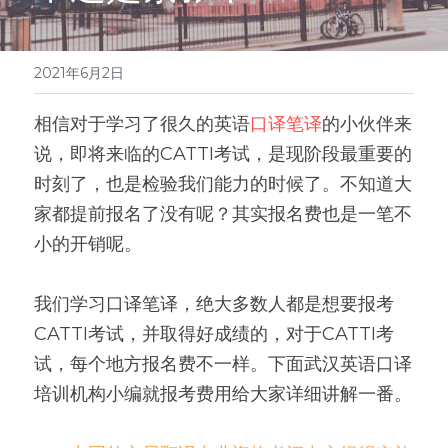
医学系列
翻译报价
2021年6月2日
相信对于学习了很久的英语
口译笔译
的小伙伴来
说，即将来临的CATTI考试，是现阶段最重要的
时刻了，也是检验我们能力的时候了。不知道大
家都提前报名了没有呢？其实报名费也是一笔不
小的开销呢。
我们学习口译笔译，绝大多数人都是想要报考
CATTI考试，并取得好成绩的，对于CATTI考
试，每个地方报名费不一样。下面武汉英语口译
培训机构小编就报考费用给大家详细讲解一番。