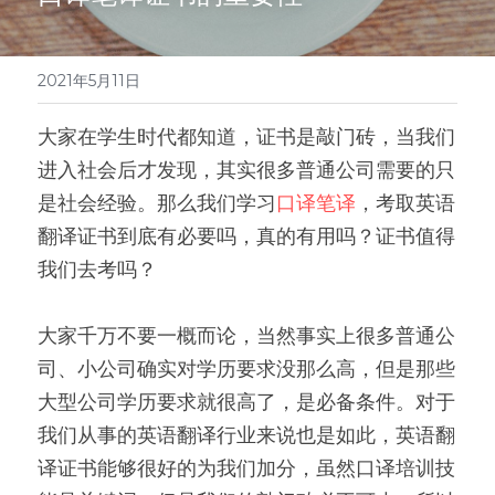
医学系列
翻译报价
2021年5月11日
大家在学生时代都知道，证书是敲门砖，当我们
进入社会后才发现，其实很多普通公司需要的只
是社会经验。那么我们学习
口译笔译
，考取英语
翻译证书到底有必要吗，真的有用吗？证书值得
我们去考吗？
大家千万不要一概而论，当然事实上很多普通公
司、小公司确实对学历要求没那么高，但是那些
大型公司学历要求就很高了，是必备条件。对于
我们从事的英语翻译行业来说也是如此，英语翻
译证书能够很好的为我们加分，虽然口译培训技