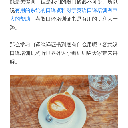
能是关键词，但是我们的敲门砖必不可少。所以
说
有用的系统的口译资料对于英语口译培训有巨
大的帮助
，考取口译培训证书是有用的，利大于
弊。
那么学习口译笔译证书到底有什么用呢？容武汉
口译培训机构听世界外语小编细细给大家带来讲
解。