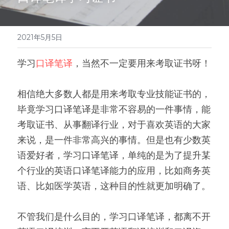
医学系列
翻译报价
2021年5月5日
学习
口译笔译
，当然不一定要用来考取证书呀！
相信绝大多数人都是用来考取专业技能证书的，
毕竟学习口译笔译是非常不容易的一件事情，能
考取证书、从事翻译行业，对于喜欢英语的大家
来说，是一件非常高兴的事情。但是也有少数英
语爱好者，学习口译笔译，单纯的是为了提升某
个行业的英语口译笔译能力的应用，比如商务英
语、比如医学英语，这种目的性就更加明确了。
不管我们是什么目的，学习口译笔译，都离不开