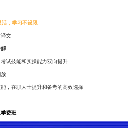
灵活，学习不设限
改译文
讲解
，考试技能和实操能力双向提升
回放
技能，在职人士提升和备考的高效选择
返学费班