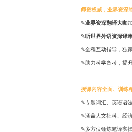
师资权威，业界资深
✎
业界资深翻译大咖
✎
听世界外语资深译
✎全程互动指导，独
✎助力科学备考，提
授课内容全面、训练
✎专题词汇、英语语
✎涵盖人文社科、经
✎多方位锤炼笔译实