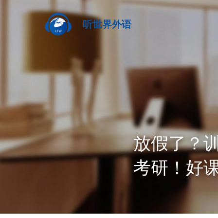
听世界外语
放假了？训
考研！好