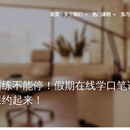
首页
关于我们
热门课程
实习
练不能停！假期在线学口笔译
课约起来！