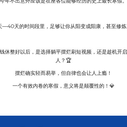
今年不出意外应该是在座各位能够经历的史上最长寒假
天—40天的时间段里，足够让你从阳变成阳康，甚至修
钱休整好以后，是选择躺平摆烂刷短视频，还是趁机开
人？🏆
摆烂确实轻而易举，但自律也会让人上瘾！
一个有效内卷的寒假，意义将是颠覆性的！💎