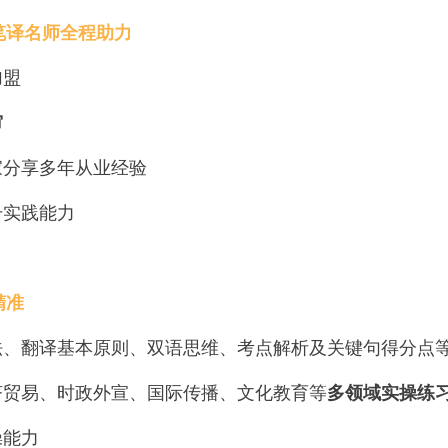
笔译名师全程助力
加盟
审
家分享多年从业经验
升实践能力
精准
法、翻译基本原则、双语思维、考点解析及关键句得分点
济贸易、时政外宣、国际传播、文化教育等
多领域实操练
操能力