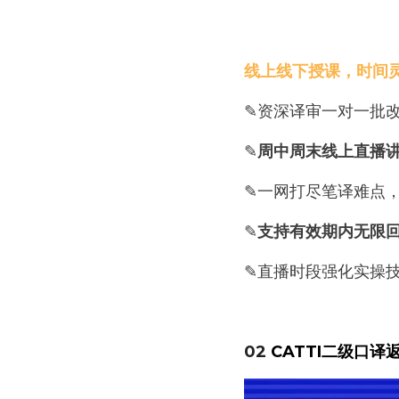
线上线下授课，时间
✎资深译审一对一批
✎
周中周末线上直播
✎一网打尽笔译难点
✎
支持有效期内无限
✎直播时段强化实操
02 
CATTI二级口译