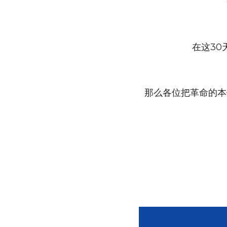
在这30
那么各位把革命的本