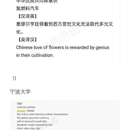
  11
宁波大学