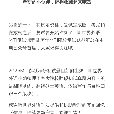
考研的小伙伴，记得收藏起来哦🧸
另提醒一下，初试定资格，复试定成败。考完稍
微放松之后，复试要开始准备了！听世界外语
MTI复试课程及历年MTI院校复试题型汇总在本
期公众号首篇，大家记得关注哦！         
2023MTI翻硕考研初试题目新鲜出炉，听世界
外语小编整理了各大院校翻硕初试真题内容（英
语翻译基础、翻译硕士英语、汉语写作与百科知
识三个版块）。
感谢听世界外语学员提供和协助整理的真题回忆
版信息。陆续更新完善，欢迎纠错！