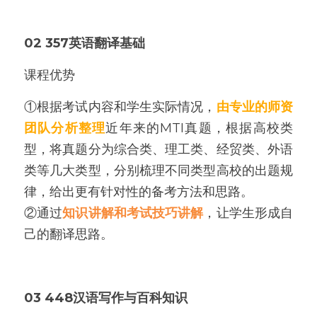
02 
357英语翻译基础
课程优势
①根据考试内容和学生实际情况，
由专业的师资
团队分析整理
近年来的MTI真题，根据高校类
型，将真题分为综合类、理工类、经贸类、外语
类等几大类型，分别梳理不同类型高校的出题规
律，给出更有针对性的备考方法和思路。
②通过
知识讲解和考试技巧讲解
，让学生形成自
己的翻译思路。
03 448汉语写作与百科知识