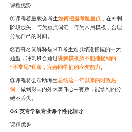
课程优势
①课程着重教会考生
如何把握考题重点
，在冲刺
阶段放矢，何为重点词汇、何为常用模板，合理
分配自己的时间。
②百科名词解释是MTI考生难以精准把握的一大
题型，冲刺班会通过
讲解模板所不能捕捉到的
“不常见”词条，完善同学们的应变能力
。
③课程将会帮助考生
总结这一年以来的时政热
词
，做到对国内外大事件心中有数，能拿到的分
绝不丢失。
04 
英专学硕专业课个性化辅导
课程优势