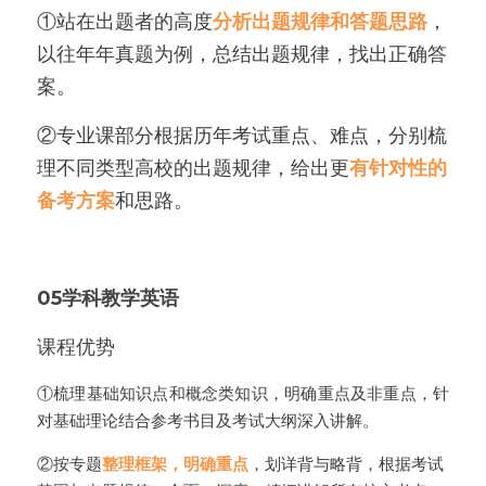
①站在出题者的高度
分析出题规律和答题思路
，
以往年年真题为例，总结出题规律，找出正确答
案。
②专业课部分根据历年考试重点、难点，分别梳
理不同类型高校的出题规律，给出更
有针对性的
备考方案
和思路。
05
学科教学英语
课程优势
①梳理基础知识点和概念类知识，明确重点及非重点，针
对基础理论结合参考书目及考试大纲深入讲解。
②按专题
整理框架，明确重点
，划详背与略背，根据考试