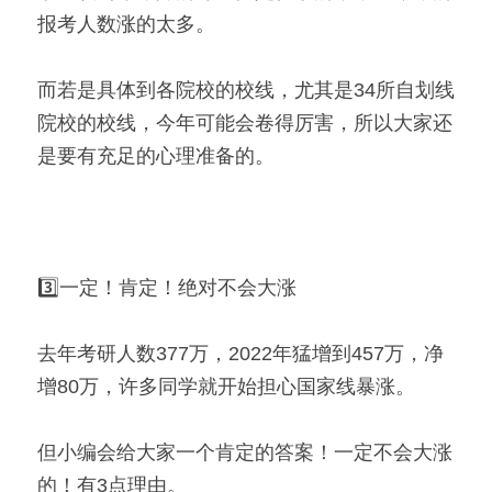
报考人数涨的太多。 
而若是具体到各院校的校线，尤其是34所自划线
院校的校线，今年可能会卷得厉害，所以大家还
是要有充足的心理准备的。 
3️⃣一定！肯定！绝对不会大涨 
去年考研人数377万，2022年猛增到457万，净
增80万，许多同学就开始担心国家线暴涨。 
但小编会给大家一个肯定的答案！一定不会大涨
的！有3点理由。 