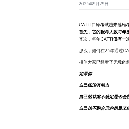
2024年9月29日
CATTI口译考试越来越难
首先，它的报考人数每年
其次，每年CATTI
仅有一
那么，如何在24年通过C
相信大家已经看了无数的
如果你
自己练没有动力
自己的答案不确定是否会
自己找不到合适的题目来