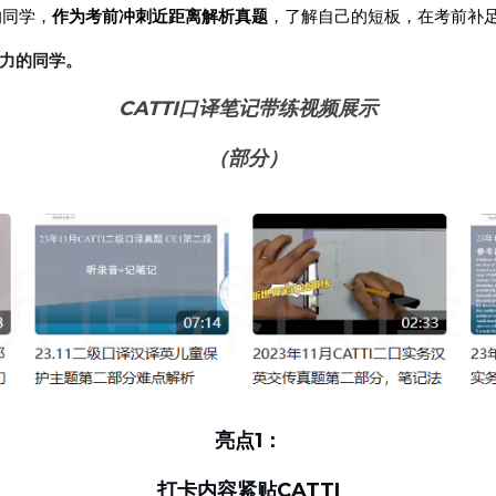
的同学，
作为考前冲刺近距离解析真题
，了解自己的短板，在考前补
力的同学。
CATTI口译笔记带练视频展示
（部分）
亮点1：
 打卡内容紧贴CATTI 