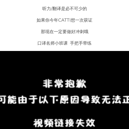
听力/翻译是必不可少的
如果你今年CATTI想一次获证
那现在一定要做好冲刺哦
口译名师小班课  手把手带练