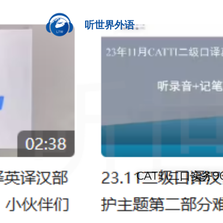
听世界外语
CATTI二口实务