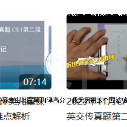
首页
关于我们
热门课程
实习
90分考生坦白局:口译高分，我天天用这个方法练