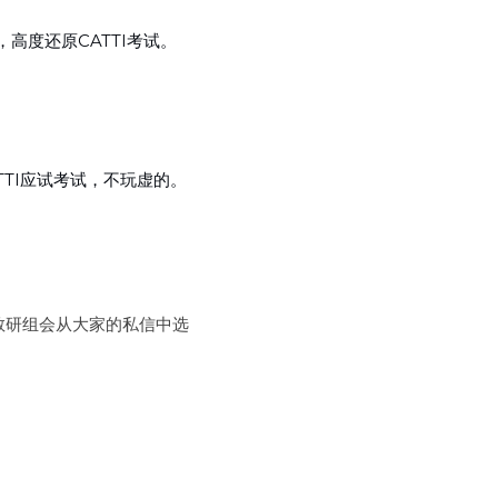
，高度还原CATTI考试。
TTI应试考试，不玩虚的。
I教研组会从大家的私信中选