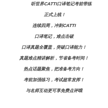
 正式上
 听世界CATTI口译笔记考前带练 
 正式上线！
连续四周，冲刺CATTI
口译笔记，难点击破
口译真题全覆盖，突破口译能力！
真题难点精讲解析，节省备考时间！
热点话题聚焦，把准备考方向！
考前加强练习，考试超常发挥！
与名师互动更可享免费点评哦