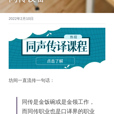
医学系列
翻译报价
2022年2月10日
坊间一直流传一句话：
同传是金饭碗或是金领工作，
而同传职业也是口译界的职业