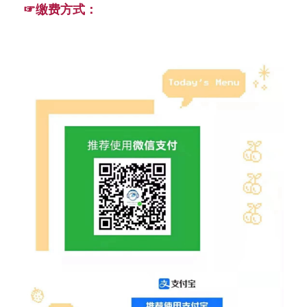
☞缴费方式：