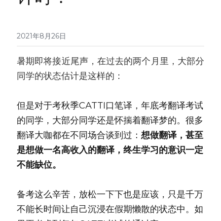
医学系列
翻译报价
2021年8月26日
暑期即将接近尾声，在过去的两个月里，大部分
同学的状态估计是这样的：
但是对于考秋季CATTI口笔译，年底考翻译考试
的同学，大部分同学还是怀揣着翻译梦的。很多
翻译大咖都在不同场合谈到过：
想做翻译，甚至
是想做一名高收入的翻译，终生学习的意识一定
不能缺位。
备考这么辛苦，放松一下下也是应该，只是千万
不能长时间让自己沉浸在假期懒散的状态中。如