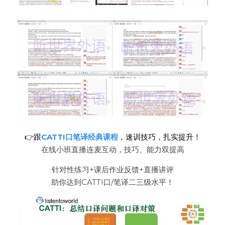
👉跟
CATTI口笔译经典课程
，速训技巧，扎实提升！
在线小班直播连麦互动，技巧、能力双提高
针对性练习+课后作业反馈+直播讲评
助你达到CATTI口/笔译二三级水平！