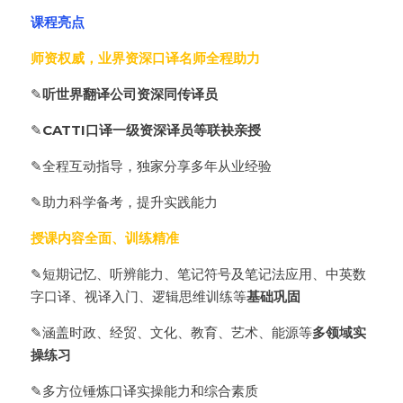
课程亮点
师资权威，业界资深口译名师全程助力
✎
听世界翻译公司资深同传译员
✎
CATTI口译一级资深译员等联袂亲授
✎全程互动指导，独家分享多年从业经验
✎助力科学备考，提升实践能力
授课内容全面、训练精准
✎短期记忆、听辨能力、笔记符号及笔记法应用、中英数
字口译、视译入门、逻辑思维训练等
基础巩固
✎涵盖时政、经贸、文化、教育、艺术、能源等
多领域实
操练习
✎多方位锤炼口译实操能力和综合素质