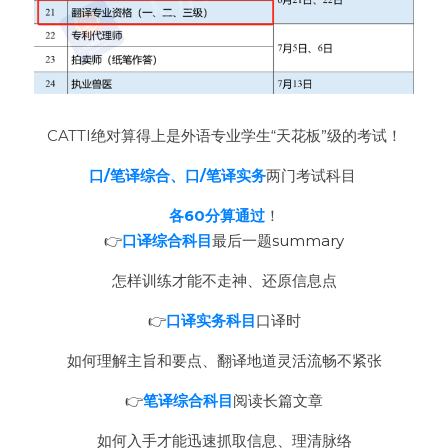
CATTI绝对算得上是外语专业学生“天花板”级的考试！
口/笔译综合、口/笔译实务
两门考试科目 
各60分算通过
！
👉
口译综合科目
最后一题
summary
怎样训练才能不走神、还原信息点
👉
口译实务科目
口译时
如何理解主旨和要点、翻译地道灵活流畅不紧张
👉
笔译综合科目
阅读长篇文章
如何入手才能迅速抓取信息、理清脉络