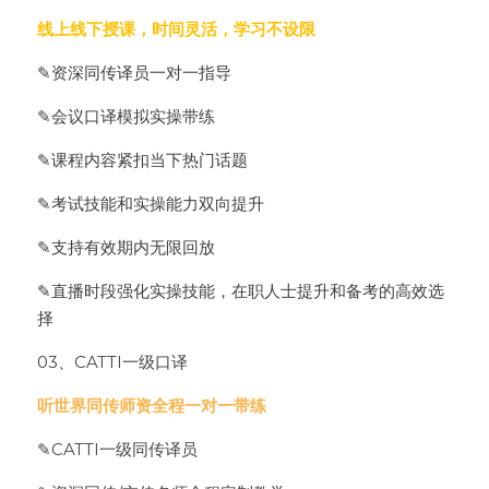
线上线下授课，时间灵活，学习不设限
✎资深同传译员一对一指导
✎会议口译模拟实操带练
✎课程内容紧扣当下热门话题
✎考试技能和实操能力双向提升
✎支持有效期内无限回放
✎直播时段强化实操技能，在职人士提升和备考的高效选
择
03、
CATTI一级口译
听世界同传师资全程一对一带练
✎CATTI一级同传译员