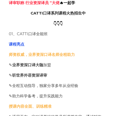
译审职称 行业资深译员 ”大佬
🔥一起学
CATTI口译系列课程火热招生中
👇👇👇
01、CATTI口译全能班
课程亮点
师资权威，业界资深口译名师全程助力
✎
业界资深口译大咖
加盟
✎
听世界外语资深译审
✎全程互动指导，独家分享多年从业经验
✎助力科学备考，提升实践能力
授课内容全面、训练精准