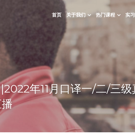
首页
关于我们
热门课程
实习
题|2022年11月口译一/二/
直播