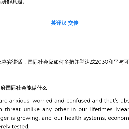
线讲解真题。
英译汉 交传
嘉宾讲话，国际社会应如何多措并举达成2030和平与
人政府国际社会能做什么
e anxious, worried and confused and that’s abso
h threat unlike any other in our lifetimes. Meanw
ger is growing, and our health systems, econom
rely tested.