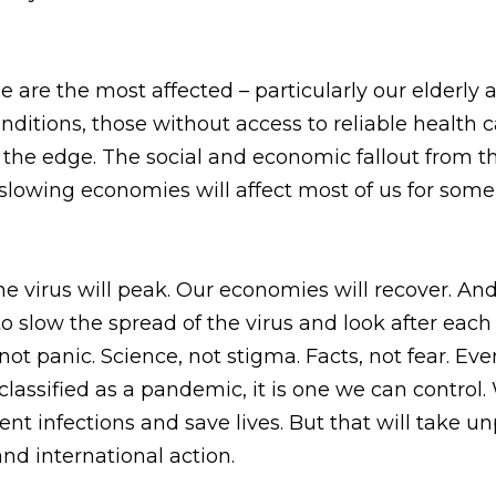
 are the most affected – particularly our elderly 
nditions, those without access to reliable health ca
n the edge. The social and economic fallout from t
lowing economies will affect most of us for som
he virus will peak. Our economies will recover. And 
 slow the spread of the virus and look after each o
not panic. Science, not stigma. Facts, not fear. Ev
classified as a pandemic, it is one we can control
ent infections and save lives. But that will take u
and international action.