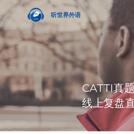
听世界外语
CATTI真
线上复盘