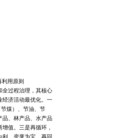
再利用原则
防和全过程治理，其核心
业经济活动最优化。一
（节煤）、节油、节
产品、林产品、水产品
断增值。三是再循环，
为利，变废为宝，再回