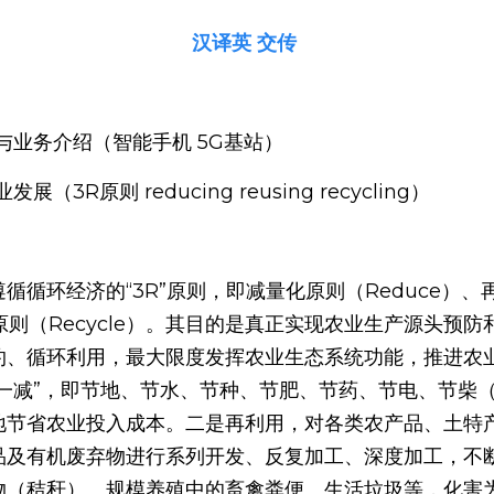
汉译英 交传
与业务介绍（智能手机 5G基站）
3R原则 reducing reusing recycling）
循循环经济的“3R”原则，即减量化原则（Reduce）、
环原则（Recycle）。其目的是真正实现农业生产源头预
约、循环利用，最大限度发挥农业生态系统功能，推进农
节一减”，即节地、节水、节种、节肥、节药、节电、节柴
地节省农业投入成本。二是再利用，对各类农产品、土特
品及有机废弃物进行系列开发、反复加工、深度加工，不
物（秸秆）、规模养殖中的畜禽粪便、生活垃圾等，化害