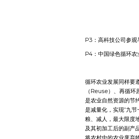
P3：高科技公司参观
P4：中国绿色循环农业发展（
循环农业发展同样要遵
（Reuse）、再循
是农业自然资源的节
是减量化，实现“九
粮、减人，最大限度
及其初加工后的副产
将农村中的农业废弃