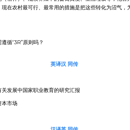
。现在农村最可行、最常用的措施是把这些转化为沼气，
遵循“3R”原则吗？
英译汉 同传 
有关发展中国家职业教育的研究汇报
资本市场
汉译英 同传 