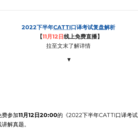
2022下半年
CATTI
口译考试复盘解析 
 【
11月12日
线上免费直播】
拉至文末了解详情 
▼
免费参加
11月12日20:00
的《2022下半年CATTI口译
线讲解真题。