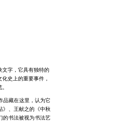
块文字，它具有独特的
文化史上的重要事件，
笔。
作品藏在这里，认为它
帖》、王献之的《中秋
们的书法被视为书法艺