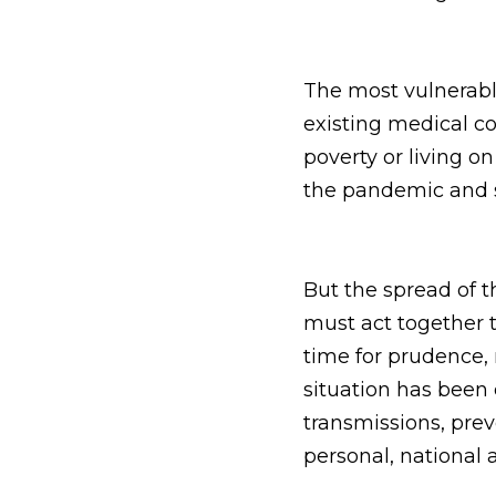
The most vulnerable
existing medical co
poverty or living o
the pandemic and s
But the spread of t
must act together to
time for prudence, 
situation has been 
transmissions, prev
personal, national 