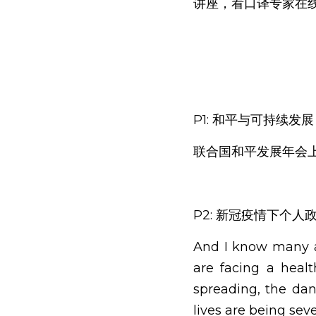
讲座，看口译专家在
P1: 和平与可持续发展
联合国和平发展年会上
P2: 新冠疫情下个
And I know many ar
are facing a healt
spreading, the dan
lives are being seve