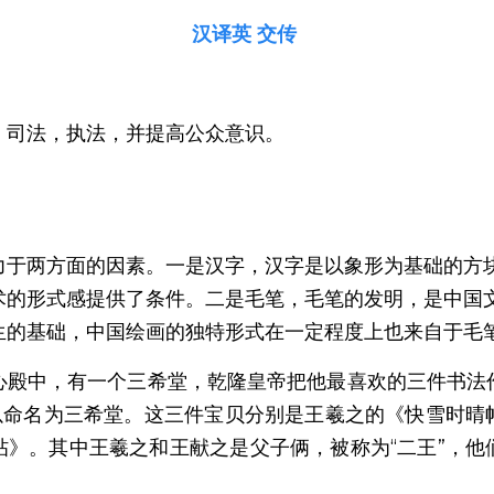
汉译英 交传
，司法，执法，并提高公众意识。
力于两方面的因素。一是汉字，汉字是以象形为基础的方
术的形式感提供了条件。二是毛笔，毛笔的发明，是中国
生的基础，中国绘画的独特形式在一定程度上也来自于毛
心殿中，有一个三希堂，乾隆皇帝把他最喜欢的三件书法
所以命名为三希堂。这三件宝贝分别是王羲之的《快雪时晴
帖》。其中王羲之和王献之是父子俩，被称为“二王”，他