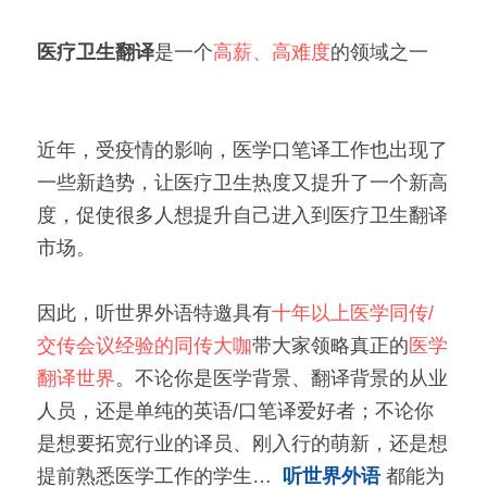
医疗卫生翻译
是一个
高薪、高难度
的领域之一
近年，受疫情的影响，医学口笔译工作也出现了
一些新趋势，让医疗卫生热度又提升了一个新高
度，促使很多人想提升自己进入到医疗卫生翻译
市场。
因此，听世界外语特邀具有
十年以上医学同传/
交传会议经验的同传大咖
带大家领略真正的
医学
翻译世界
。不论你是医学背景、翻译背景的从业
人员，还是单纯的英语/口笔译爱好者；不论你
是想要拓宽行业的译员、刚入行的萌新，还是想
提前熟悉医学工作的学生…
 听世界外语
都能为