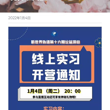
医学系列
翻译报价
2022年1月4日