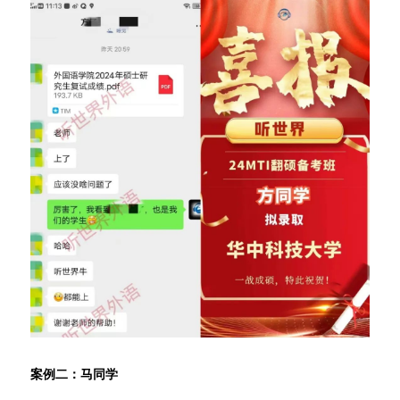
案例二：马同学