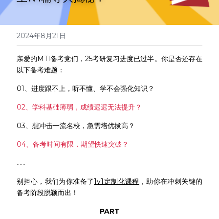
医学系列
翻译报价
2024年8月21日
亲爱的MTI备考党们，25考研复习进度已过半。你是否还存在
以下备考难题：
01、进度跟不上，听不懂、学不会强化知识？
02、学科基础薄弱，成绩迟迟无法提升？
03、想冲击一流名校，急需培优拔高？
04、备考时间有限，期望快速突破？
......
别担心，我们为你准备了
1v1定制化课程
，助你在冲刺关键的
备考阶段脱颖而出！
PART