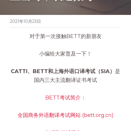
医学系列
翻译报价
2021年10月23日
对于第一次接触BETT的新朋友
小编给大家普及一下！
CATTI、BETT和上海外语口译考试（SIA）
是
国内三大主流翻译证书考试
BETT考试简介：
全国商务外语翻译考试网站 (bett.org.cn)