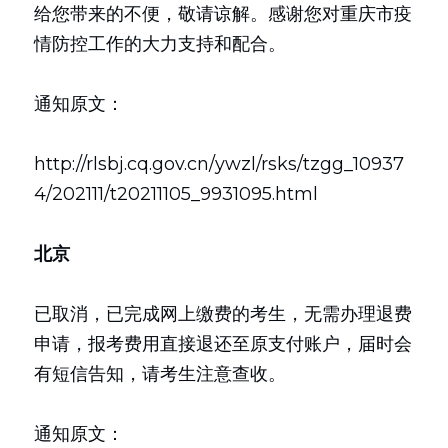
给您带来的不便，敬请谅解。感谢您对重庆市疫
情防控工作的大力支持和配合。
通知原文：
http://rlsbj.cq.gov.cn/ywzl/rsks/tzgg_10937
4/202111/t20211105_9931095.html
北京
已取消，已完成网上缴费的考生，无需办理退费
申请，报考费用直接退还至原支付账户，届时会
有短信告知，请考生注意查收。
通知原文：