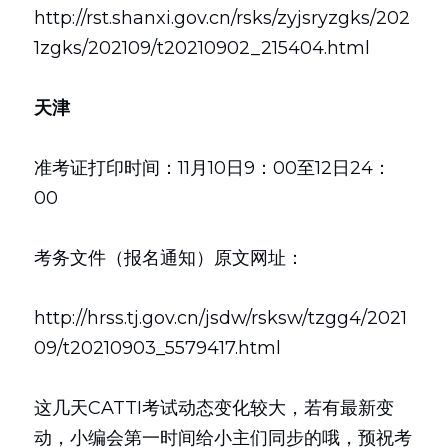
http://rst.shanxi.gov.cn/rsks/zyjsryzgks/202
1zgks/202109/t20210902_215404.html
天津
准考证打印时间：11月10日9：00至12日24：
00
考务文件（报名通知）原文网址：
http://hrss.tj.gov.cn/jsdw/rsksw/tzgg4/2021
09/t20210903_5579417.html
这几天CATTI考试动态变化较大，若有最新变
动，小编会第一时间给小主们同步的哦，预祝考