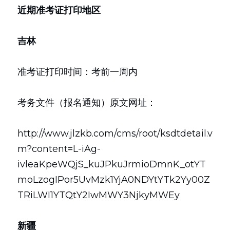
近期准考证打印地区
吉林
准考证打印时间：考前一周内
考务文件（报名通知）原文网址：
http://www.jlzkb.com/cms/root/ksdtdetail.v
m?content=L-iAg-
ivleaKpeWQjS_kuJPkuJrmioDmnK_otYT
moLzogIPor5UvMzk1YjA0NDYtYTk2Yy00Z
TRiLWI1YTQtY2IwMWY3NjkyMWEy
新疆