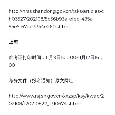
http://hrss.shandong.gov.cn/rsks/articles/c
h03527/202108/5b56b93a-efeb-495a-
95e5-67dd3354e260.shtml
上海
准考证打印时间：11月9日10：00-11月12日16：
00
考务文件（报名通知）原文网址：
http://www.rsj.sh.gov.cn/xxzsp/ksy/kwap/2
02108/t20210827_1310674.shtml