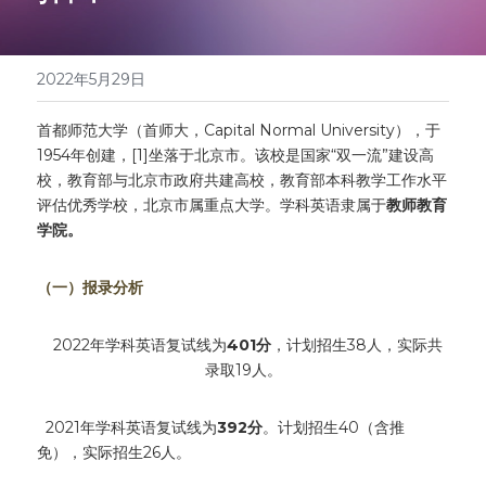
医学系列
翻译报价
2022年5月29日
首都师范大学（首师大，Capital Normal University），于
1954年创建，[1]坐落于北京市。该校是国家“双一流”建设高
校，教育部与北京市政府共建高校，教育部本科教学工作水平
评估优秀学校，北京市属重点大学。学科英语隶属于
教师教育
学院。
（一）报录分析
  2022年学科英语复试线为
401分
，计划招生38人，实际共
录取19人。
  2021年学科英语复试线为
392分
。计划招生40（含推
免），实际招生26人。