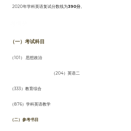
  2020年学科英语复试分数线为
390分
。
考情分
（一）考试科目
（101） 思想政治
（204）英语二
（333）教育综合
（876）学科英语教学
（二）参考书目