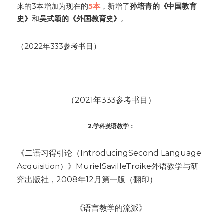
来的3本增加为现在的
5本
，新增了
孙培青的《中国教育
史》
和
吴式颖的《外国教育史》
。
（2022年333参考书目）
（2021年333参考书目）
2.学科英语教学：
《二语习得引论（IntroducingSecond Language 
Acquisition）》MurielSavilleTroike外语教学与研
究出版社，2008年12月第一版（翻印）
《语言教学的流派》