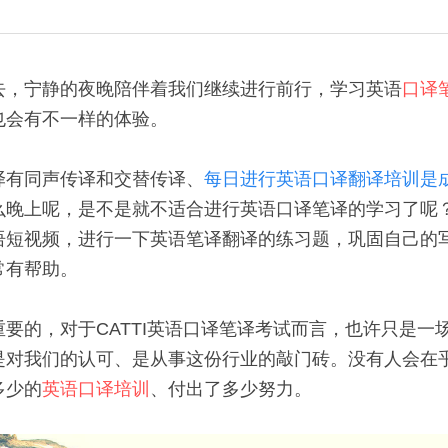
去，宁静的夜晚陪伴着我们继续进行前行，学习英语
口译
会有不一样的体验。 
译有同声传译和交替传译、
每日进行英语口译翻译培训是
么晚上呢，是不是就不适合进行英语口译笔译的学习了呢
语短视频，进行一下英语笔译翻译的练习题，巩固自己的
有帮助。 
要的，对于CATTI英语口译笔译考试而言，也许只是一
是对我们的认可、是从事这份行业的敲门砖。没有人会在
多少的
英语口译培训
、付出了多少努力。 