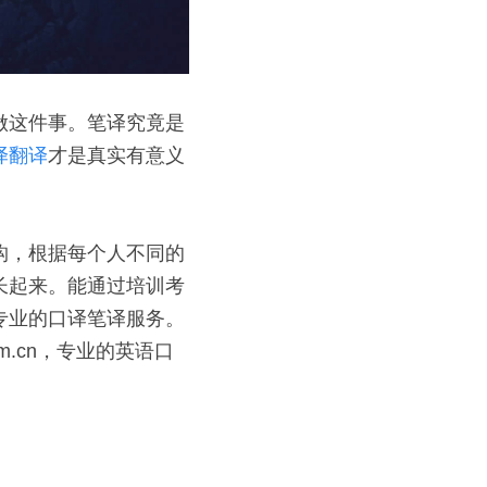
做这件事。笔译究竟是
译翻译
才是真实有意义
构，根据每个人不同的
长起来。能通过培训考
业的口译笔译服务。 
com.cn，专业的英语口