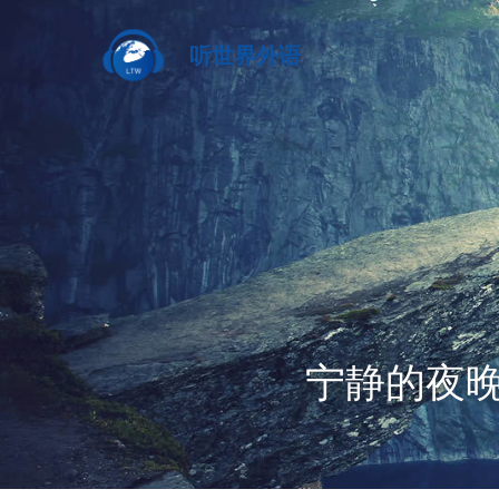
听世界外语
宁静的夜