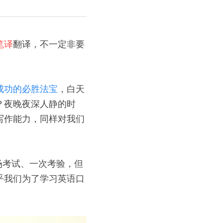
笔译
翻译，不一定非要
成功的必胜法宝
，白天
？夜晚夜深人静的时
写作能力，同样对我们
场考试、一次考验，但
乎我们为了学习英语口