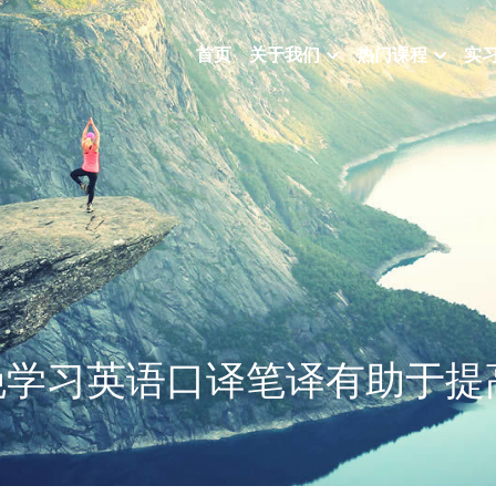
首页
关于我们
热门课程
实
晚学习英语口译笔译有助于提