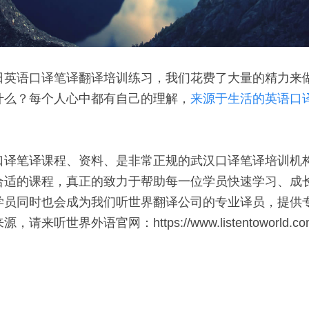
日英语口译笔译翻译培训练习，我们花费了大量的精力来
什么？每个人心中都有自己的理解，
来源于生活的英语口
 
口译笔译课程、资料、是非常正规的武汉口译笔译培训机
合适的课程，真正的致力于帮助每一位学员快速学习、成
学员同时也会成为我们听世界翻译公司的专业译员，提供专
来听世界外语官网：https://www.listentoworld.