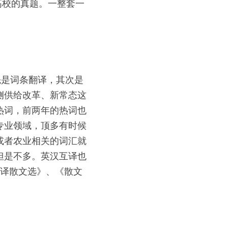
高校的真题。一整套一
先是词条翻译，其次是
侧供给改革、新常态这
热词，前两年的热词也
专业领域，顶多有时候
或者农业相关的词汇就
但是不多。英汉互译也
英译散文选》、《散文