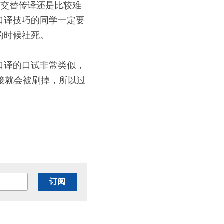
，
交替传译
还是比较难
口译技巧的同学一定要
时候社死。 
口译的口试非常类似，
接就会被刷掉，所以过
订阅