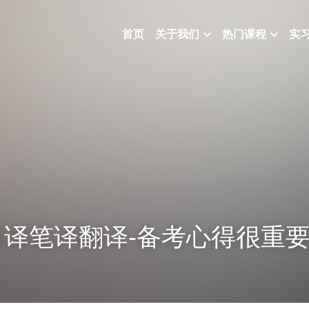
首页
关于我们
热门课程
实
译笔译翻译-备考心得很重