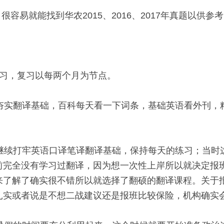
很容易就能找到华农2015、2016、2017年真题以供参考
习，复习以每两个月为节点。 
，夯实翻译基础，百科每天看一下词条，基础英语看外刊，
，继续打牢英语口译笔译翻译基础，保持每天的练习；当时
前完全没有学习过翻译，因为想一次性上岸所以就决定报
来了解了确实很不错所以就选择了翻硕的翻译课程。关于
扎实或者说是不想二战建议还是报班比较保险，机构确实会