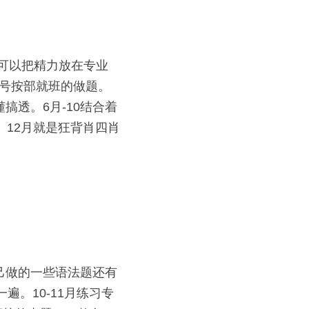
可以把精力放在专业
众号按部就班的做题。
透。6月-10结合着
。12月就是狂背肖四肖
己做的一些语法题还有
。10-11月练习专