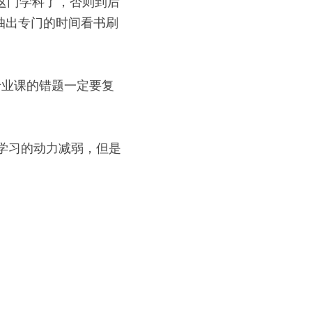
这门学科了，否则到后
抽出专门的时间看书刷
专业课的错题一定要复
，学习的动力减弱，但是