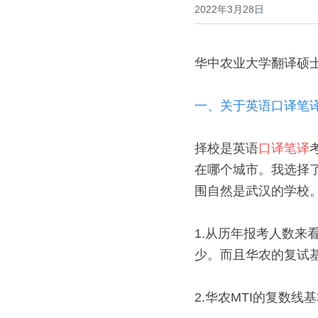
2022年3月28日
华中农业大学翻译硕士
一、关于英语口译笔
择校是英语
口译笔译
在哪个城市。我选择
围自然是武汉的学校
1.从历年报考人数来
少。而且华农的复试基
2.华农MTI的复数