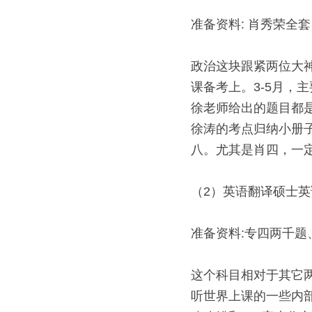
准备资料: 肖秀荣全
政治这块跟紧两位大
课备考上。3-5月，
徐老师给出的题目都是
徐涛的考点归纳小册子
八。尤其是肖四，一
（2）英语翻译硕士英
准备资料:专四两千题
这个科目相对于其它
听世界上课的一些内部