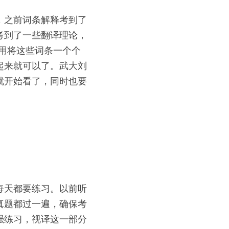
，之前词条解释考到了
还考到了一些翻译理论，
不用将这些词条一个个
起来就可以了。武大刘
就开始看了，同时也要
每天都要练习。以前听
真题都过一遍，确保考
强练习，视译这一部分