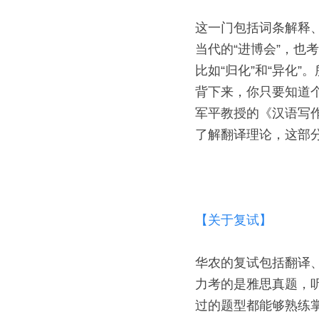
这一门包括词条解释
当代的“进博会”，也
比如“归化”和“异化
背下来，你只要知道
军平教授的《汉语写
了解翻译理论，这部
【关于复试】
华农的复试包括翻译
力考的是雅思真题，
过的题型都能够熟练