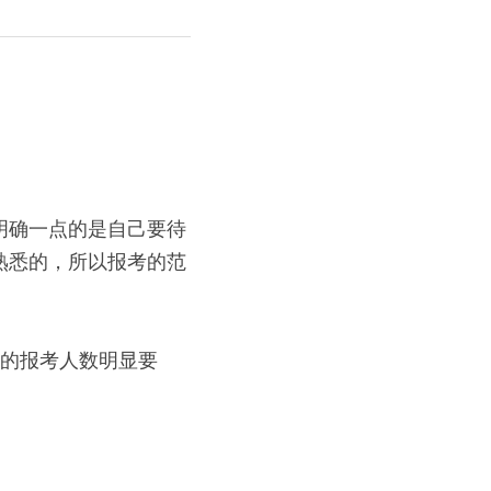
明确一点的是自己要待
熟悉的，所以报考的范
农的报考人数明显要