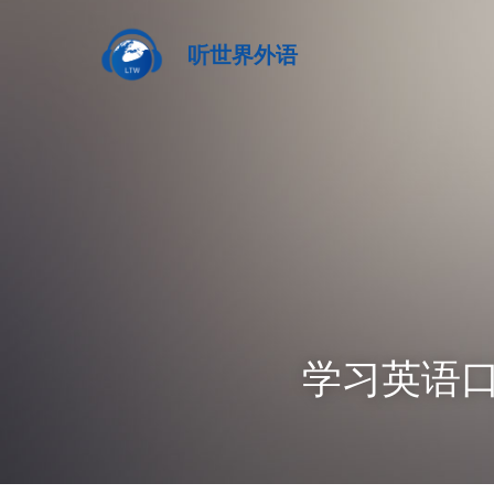
听世界外语
学习英语口