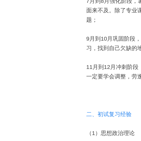
7月到8月强化阶段
面来不及。除了专业
题； 
9月到10月巩固阶
习，找到自己欠缺的
11月到12月冲刺阶
一定要学会调整，劳
二、初试复习经验
（1）思想政治理论 