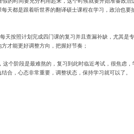
，暑假的时间要充分利用起来，这个时候就要开始准备政治
课每天都是跟着听世界的翻译硕士课程在学习，政治也要
段，每天按照计划完成四门课的复习并且查漏补缺，尤其是
地方才能更好调整方向，把握好节奏； 
段，这个阶段是最难熬的，复习到此时临近考试，很焦虑
逸结合，心态非常重要，调整状态，保持学习就可以了。 