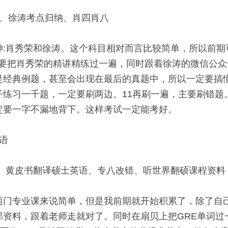
套、徐涛考点归纳、肖四肖八 
神:肖秀荣和徐涛。这个科目相对而言比较简单，所以前期
主要把肖秀荣的精讲精练过一遍，同时跟着徐涛的微信公
经典例题，甚至会出现在最后的真题中，所以一定要搞懂搞
练习一千题，一定要刷两边。11再刷一遍，主要刷错题
定要一字不漏地背下。这样考试一定能考好。 
语 
、黄皮书翻译硕士英语、专八改错、听世界翻硕课程资料 
两门专业课来说简单，但是我前期就开始积累了，除了自
资料，跟着老师走就对了。同时在扇贝上把GRE单词过一遍