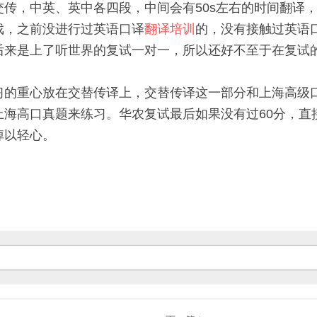
传，中英、英中各四段，中间会有50s左右的时间翻译
戏，之前没进行过英语口译
翻译培训
的，没有接触过英语
后来是上了听世界的复试一对一，所以还好不至于在复试的
习的重心放在
交替传译
上，
交替传译
这一部分和上海高级
上海高口真题来练习。华农复试最后如果没有过60分，直
以轻心。 