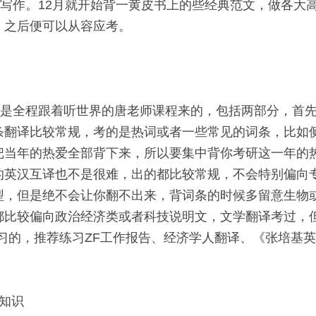
文写作。12月就开始背一黄皮书上的些经典范文，做各大
之后便可以从容应考。 
，我是全程跟着听世界的唐老师课程来的，包括两部分，首
条翻译比较常规，考的是热词或者一些常见的词条，比如
把当年的热爱全部背下来，所以要集中背你考研这一年的
的英汉互译也不是很难，出的都比较常规，不会特别偏向
型，但是绝不会让你翻不出来，背词条的时候多留意生物
都比较偏向政治经济类或者科技说明文，文学翻译考过，
练习的，推荐练习ZF工作报告、经济学人翻译、《张培基
知识 