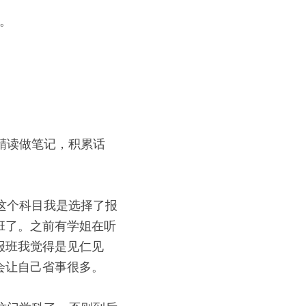
。 
精读做笔记，积累话
这个科目我是选择了报
班了。之前有学姐在听
报班我觉得是见仁见
让自己省事很多。 