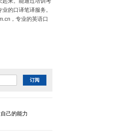
长起来。能通过培训考
业的口译笔译服务。 
com.cn，专业的英语口
订阅
大自己的能力