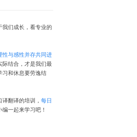
于我们成长，看专业的
理性与感性并存共同进
实际结合，才是我们最
学习和休息要劳逸结
口译翻译的培训，
每日
编一起来学习吧！ 