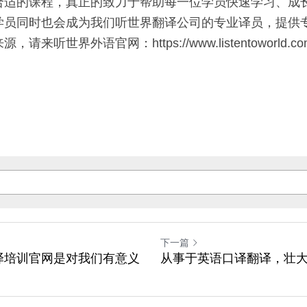
合适的课程，真正的致力于帮助每一位学员快速学习、成
学员同时也会成为我们听世界翻译公司的专业译员，提供专
来听世界外语官网：https://www.listentoworld.
下一篇
译培训官网是对我们有意义
从事于英语口译翻译，壮