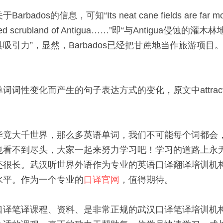
os的信息，可知“Its neat cane fields are far more at
 eroded scrubland of Antigua……”即“与Antigua侵蚀的
吸引力”，显然，Barbados已经把甘蔗地当作旅游项目
性变化而产生的句子表达方式的变化，原文中attractive变为
毕竟大千世界，那么多英语单词，我们不可能每个词都会
也看不到尽头，大家一起来努力学习吧！学习的道路上永
还很长。武汉听世界外语作为专业的英语口译翻译培训机
水平。作为一个专业的
口译官网
，值得期待。 
口译笔译课程、资料、是非常正规的武汉口译笔译培训机