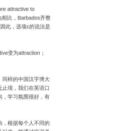
tractive to 
灌木林地相比，Barbados齐整
。因此，选项c的说法是
attraction；
，同样的中国汉字博大
无止境，我们在英语口
构，学习氛围很好，有
构，根据每个人不同的