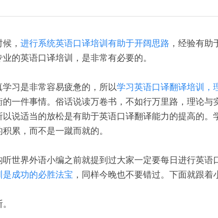
时候，
进行系统英语口译培训有助于开阔思路
，经验有助
专业的英语口译培训，是非常有必要的。 
真学习是非常容易疲惫的，所以
学习英语口译翻译培训，
衡的一件事情。俗话说读万卷书，不如行万里路，理论与
所以说适当的放松是有助于英语口译翻译能力的提高的。
的积累，而不是一蹴而就的。 
构听世界外语小编之前就提到过大家一定要每日进行英语
训是成功的必胜法宝
，同样今晚也不要错过。下面就跟着小
。 