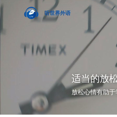
听世界外语
适当的放
放松心情有助于