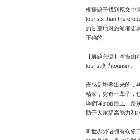
根据题干找到原文中关于Barbad
tourists than the
的甘蔗地对旅游者更具
正确的。 
【解题关键】掌握由单词词
tourist变为tourism。 
语感是培养出来的，
精深，穷奇一辈子，
译翻译的道路上，路
助于大家提高能力和
听世界外语拥有众多