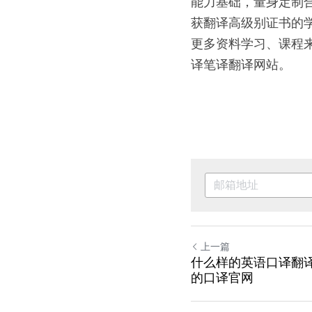
能力基础，量身定制
获翻译高级别证书的
更多资料学习、课程来源，请
译笔译翻译网站。
上一篇
什么样的英语口译翻
的口译官网