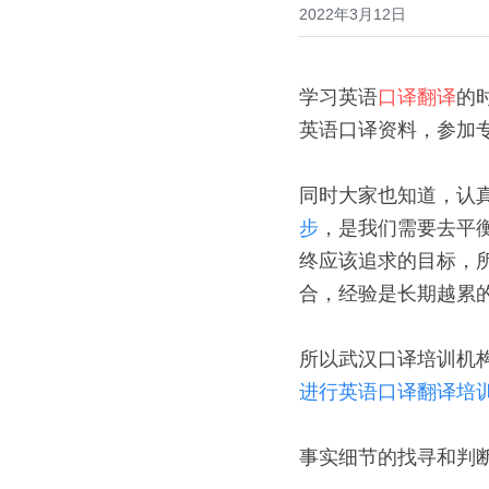
2022年3月12日
学习英语
口译翻译
的
英语口译资料，参加
同时大家也知道，认
步
，是我们需要去平
终应该追求的目标，
合，经验是长期越累
所以武汉口译培训机
进行英语口译翻译培
事实细节的找寻和判断