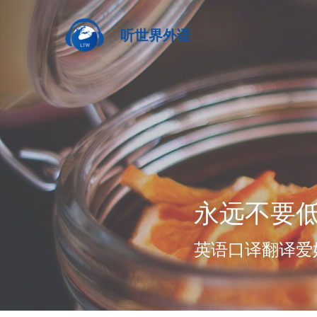
听世界外语
永远不要
英语口译翻译爱