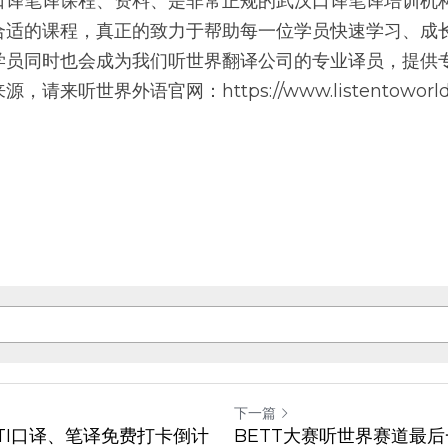
口译笔译课程、资料、是非常正规的武汉口译笔译培训机
合适的课程，真正的致力于帮助每一位学员快速学习、成
学员同时也会成为我们听世界翻译公司的专业译员，提供专
来听世界外语官网：https://www.listentoworl
。
下一篇
TTI口译、笔译免费打卡倒计
BETT大赛听世界赛道最