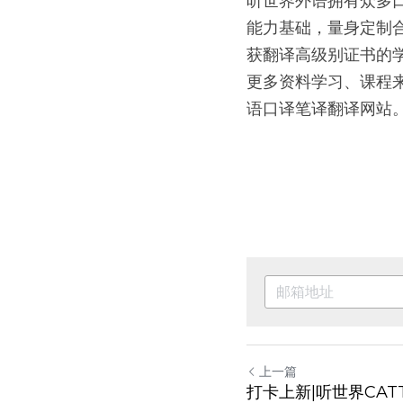
听世界外语拥有众多
能力基础，量身定制
获翻译高级别证书的
更多资料学习、课程来源，请
语口译笔译翻译网站
上一篇
打卡上新|听世界CA