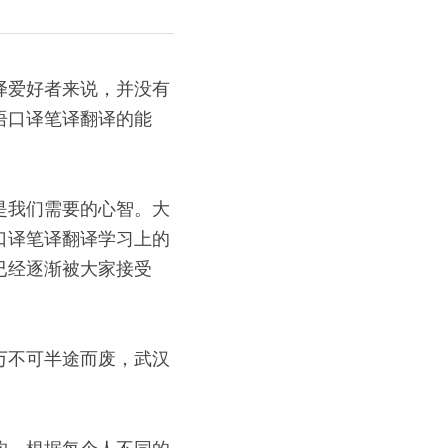
译爱好者来说，并没有
语口译笔译翻译的能
是我们需要的心智。大
口译笔译翻译学习上的
已经逐渐被大家接受
万不可半途而废，武汉