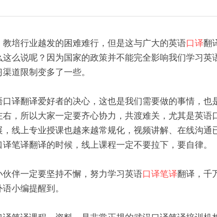
，教培行业越发的困难难行，但是这与广大的英语
口译
翻
么这么说呢？因为国家的政策并不能完全影响我们学习英
习渠道限制变多了一些。
语口译翻译爱好者的决心，这也是我们需要做的事情，也
左右，所以大家一定要齐心协力，共渡难关，尤其是英语
展，线上专业授课也越来越常规化，视频讲解、在线沟通
口译笔译翻译的时候，线上课程一定不要拉下，要自律。
小伙伴一定要坚持不懈，努力学习英语
口译笔译
翻译，千
外语小编提醒到。