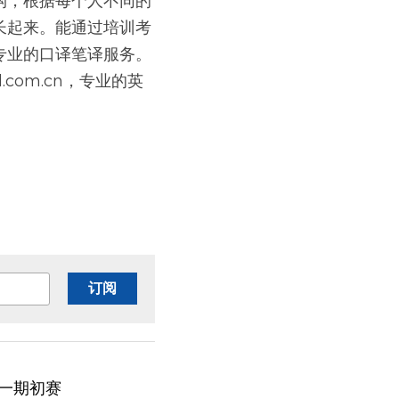
构，根据每个人不同的
长起来。能通过培训考
业的口译笔译服务。 
d.com.cn，专业的英
订阅
后一期初赛