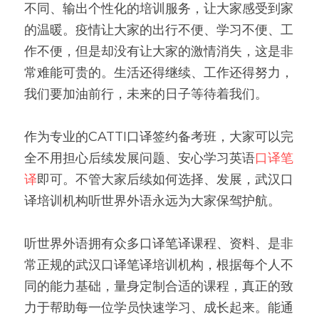
不同、输出个性化的培训服务，让大家感受到家
的温暖。疫情让大家的出行不便、学习不便、工
作不便，但是却没有让大家的激情消失，这是非
常难能可贵的。生活还得继续、工作还得努力，
我们要加油前行，未来的日子等待着我们。
作为专业的CATTI口译签约备考班，大家可以完
全不用担心后续发展问题、安心学习英语
口译笔
译
即可。不管大家后续如何选择、发展，武汉口
译培训机构听世界外语永远为大家保驾护航。
听世界外语拥有众多口译笔译课程、资料、是非
常正规的武汉口译笔译培训机构，根据每个人不
同的能力基础，量身定制合适的课程，真正的致
力于帮助每一位学员快速学习、成长起来。能通