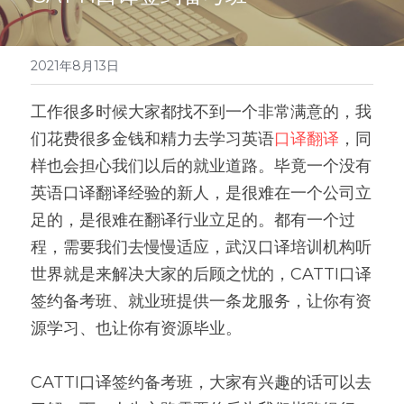
医学系列
翻译报价
2021年8月13日
工作很多时候大家都找不到一个非常满意的，我
们花费很多金钱和精力去学习英语
口译翻译
，同
样也会担心我们以后的就业道路。毕竟一个没有
英语口译翻译经验的新人，是很难在一个公司立
足的，是很难在翻译行业立足的。都有一个过
程，需要我们去慢慢适应，武汉口译培训机构听
世界就是来解决大家的后顾之忧的，CATTI口译
签约备考班、就业班提供一条龙服务，让你有资
源学习、也让你有资源毕业。
CATTI口译签约备考班，大家有兴趣的话可以去