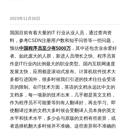
医学系列
翻译报价
2023年11月20日
我国目前有着大量的IT 行业从业人员，通过查询资
料，参考CSDN注册用户数和知乎问答等一些问题，
预估
中国程序员至少有5000万
，其中还包含业余爱好
者。如此庞大的人群，新进人员增长之快。程序员算
作是IT行业内比例最大的职业类型。国内互联网速度
发展太快，应用都是滚动式发布。计算机软件技术大
多都引进国外，很多时候我们引进的技术往往会受语
言的限制。在IT技术方面，英语的文档永远比中文的
文档多，每一项新的技术出来，几乎都是英文文档，
作为程序员不可能要等到有人翻译好，再去学习。即
使翻译过来的文档大多时候会受翻译人员本身的英文
水平和技术水平，多少会与原版的文档有些差异，或
者选择机翻大多时候并不准确。这些差异和不准确的