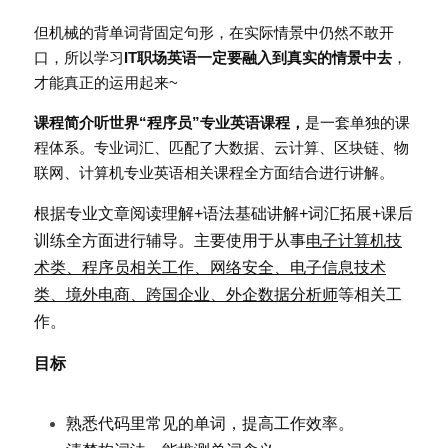
但机械的背单词背固定句形，在实际情景中仍然不敢开
口，所以学习
IT职场英语一定要融入到真实的情景中去
，
才能真正的运用起来~
课程简介听世界“程序员”专业英语课程，
是一套单独的课
程体系。专业词汇、匹配了大数据、云计算、区块链、物
联网、计算机专业英语相关课程全方面结合进行讲解。
根据专业文章阅读理解+语法基础讲解+词汇拓展+课后
训练全方面进行辅导。主要使用于从事
电子计算机技
术类、程序员相关工作、网络安全、电子信息技术
类、境外电商、跨国企业、外企数据分析师
等相关工
作。
目标
熟悉代码里常见的单词，提高工作效率。