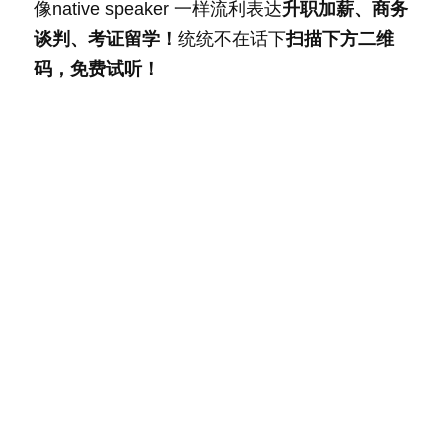
像native speaker 一样流利表达
升职加薪、商务
谈判、考证留学！
统统不在话下
扫描下方二维
码，免费试听！