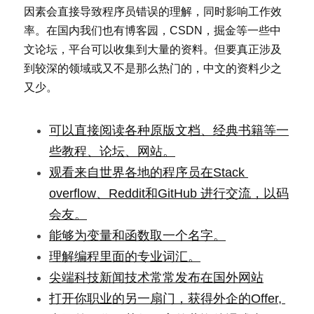
因素会直接导致程序员错误的理解，同时影响工作效
率。在国内我们也有博客园，CSDN，掘金等一些中
文论坛，平台可以收集到大量的资料。但要真正涉及
到较深的领域或又不是那么热门的，中文的资料少之
又少。
可以直接阅读各种原版文档、经典书籍等一
些教程、论坛、网站。
观看来自世界各地的程序员在Stack 
overflow、Reddit和GitHub 进行交流，以码
会友。
能够为变量和函数取一个名字。
理解编程里面的专业词汇。
尖端科技新闻技术常常发布在国外网站
打开你职业的另一扇门，获得外企的Offer, 