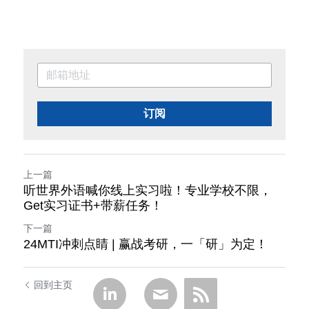
订阅
上一篇
听世界外语喊你线上实习啦！专业学校不限，
Get实习证书+带薪任务！
下一篇
24MTI冲刺点睛 | 赢战考研，一「研」为定！
回到主页