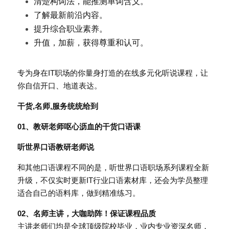
清楚构词法，能推测单词含义。
了解最新前沿内容。
提升综合职业素养。
升值，加薪，获得尊重和认可。
专为身在IT职场的你量身打造的在线多元化听说课程，让
你自信开口、地道表达。
干货,名师,服务统统给到
01、教研老师呕心沥血的干货口语课
听世界口语教研老师说
和其他口语课程不同的是，听世界口语职场系列课程全新
升级，不仅实时更新IT行业口语素材库，还会为学员整理
适合自己的语料库，做到精准练习。
02、名师主讲，大咖助阵！保证课程品质
主讲老师们均是全球顶级院校毕业，业内专业资深名师，