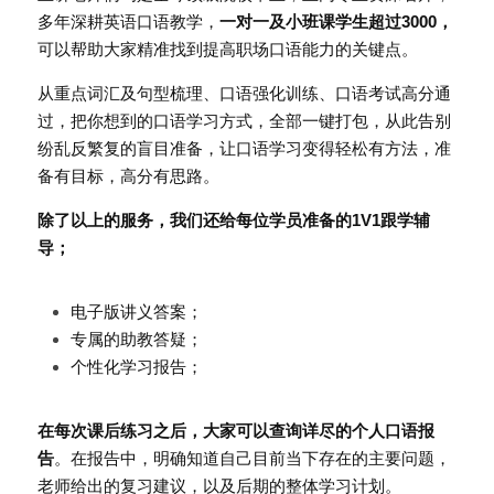
多年深耕英语口语教学，
一对一及小班课学生超过3000，
可以帮助大家精准找到提高职场口语能力的关键点。
从重点词汇及句型梳理、口语强化训练、口语考试高分通
过，把你想到的口语学习方式，全部一键打包，从此告别
纷乱反繁复的盲目准备，让口语学习变得轻松有方法，准
备有目标，高分有思路。
除了以上的服务，我们还给每位学员准备的1V1跟学辅
导；
电子版讲义答案；
专属的助教答疑；
个性化学习报告；
在每次课后练习之后，大家可以查询详尽的个人口语报
告
。在报告中，明确知道自己目前当下存在的主要问题，
老师给出的复习建议，以及后期的整体学习计划。