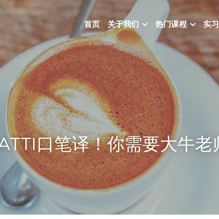
首页
关于我们
热门课程
实习
ATTI口笔译！你需要大牛
！