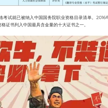
资格考试就已被纳入中国国务院职业资格目录清单。201
资格证书列入中国最具含金量的十大证书之一。