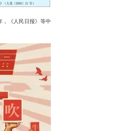
6年，《人民日报》等中