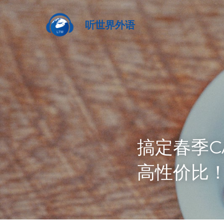
听世界外语
搞定春季C
高性价比