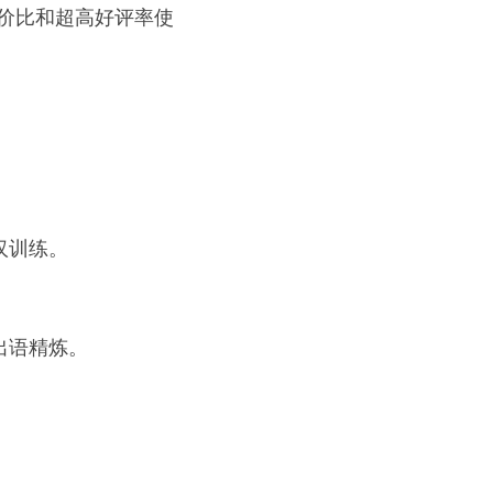
价比和超高好评率使
汉训练。
出语精炼。