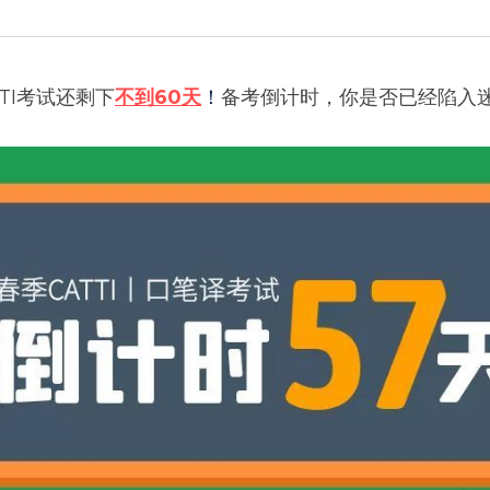
TTI考试还剩下
不到60天
！
备考倒计时，你是否已经陷入迷