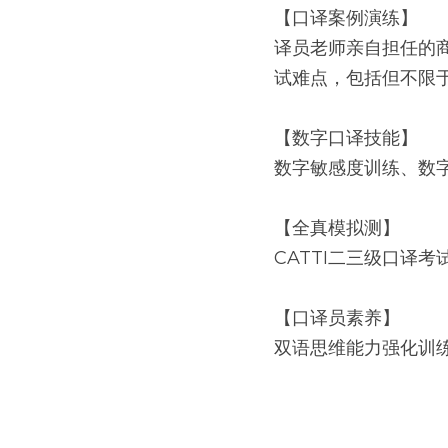
【口译案例演练】
译员老师亲自担任的
试难点，包括但不限
【数字口译技能】
数字敏感度训练、数
【全真模拟测】
CATTI二三级口译
【口译员素养】
双语思维能力强化训