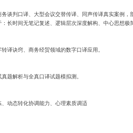
商务谈判口译、大型会议交替传译、同声传译真实案例，
于：长时间无笔记复述、逻辑层次深度解构、中心思想极
字转译诀窍、商务经贸领域的数字口译应用。
考试真题解析与全真口译试题模拟测。
练、动态转化协调能力、心理素质调适