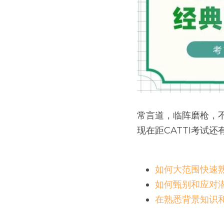
常言道，临阵磨枪，
现在距CATTI考试
如何大范围快速
如何甄别和应对
在熟悉背景知识