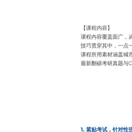
【课程内容】
课程内容覆盖面广，
技巧贯穿其中，一点
课程所用素材涵盖城
最新翻硕考研真题与CA
1. 紧贴考试，针对性