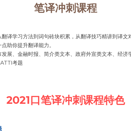
笔译冲刺课程
从翻译学习方法到词句砖块积累，从翻译技巧精讲到译文
一点助你提升翻译能力。
市发展、金融时报、简介类文本、政府外宣类文本、经济
TTI考题
2021口笔译冲刺课程特色
强