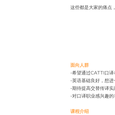
这些都是大家的痛点
面向人群
-希望通过CATTI口
-英语基础良好，想
-期待提高交替传译实
-对口译职业感兴趣的
课程介绍