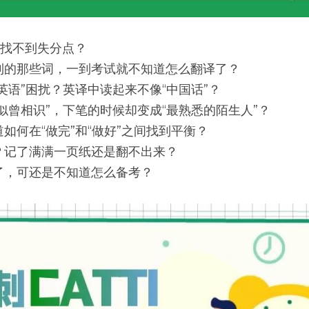
，找不到失分点？
到的那些词，一到考试就不知道怎么翻译了？
英语”困扰？英译中读起来不像“中国话”？
似曾相识”，下笔的时候却变成“最熟悉的陌生人”？
如何在“做完”和“做好”之间找到平衡？
？记了满满一页纸还是翻不出来？
布了，可还是不知道怎么备考？