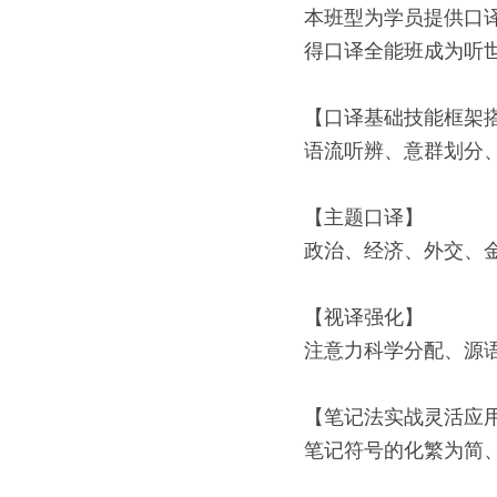
本班型为学员提供口
得口译全能班成为听
【口译基础技能框架
语流听辨、意群划分
【主题口译】
政治、经济、外交、
【视译强化】
注意力科学分配、源
【笔记法实战灵活应
笔记符号的化繁为简