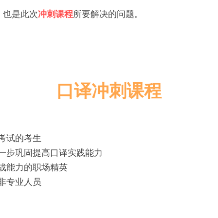
，也是此次
冲刺课程
所要解决的问题。
口译冲刺课程
译考试的考生
进一步巩固提高口译实践能力
战能力的职场精英
非专业人员