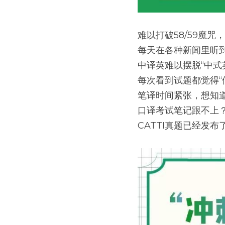
难以打破58/59魔咒
每天在各种新闻里听
中译英难以摆脱“中式
每次看到试题都觉得“
笔译时间紧张，想知道
口译考试笔记跟不上
CATTI真题已经发