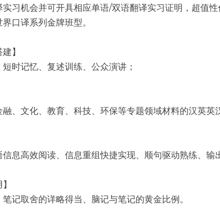
译实习机会并可开具相应单语/双语翻译实习证明，超值性
世界口译系列金牌班型。
搭建】
、短时记忆、复述训练、公众演讲；
金融、文化、教育、科技、环保等专题领域材料的汉英英
语信息高效阅读、信息重组快捷实现、顺句驱动熟练、输
用】
、笔记取舍的详略得当、脑记与笔记的黄金比例。