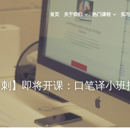
首页
关于我们
热门课程
实习
I冲刺】即将开课：口笔译小