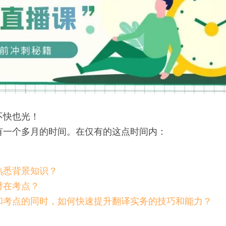
不快也光！
还有一个多月的时间。在仅有的这点时间内：
熟悉背景知识？
潜在考点？
和考点的同时，如何快速提升翻译实务的技巧和能力？