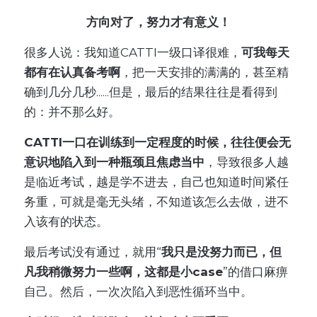
方向对了，努力才有意义！
很多人说：我知道CATTI一级口译很难，
可我每天
都有在认真备考啊
，把一天安排的满满的，甚至精
确到几分几秒......但是，最后的结果往往是看得到
的：并不那么好。
CATTI一口在训练到一定程度的时候，往往便会无
意识地陷入到一种瓶颈且焦虑当中
，导致很多人越
是临近考试，越是学不进去，自己也知道时间紧任
务重，可就是毫无头绪，不知道该怎么去做，进不
入该有的状态。
最后考试没有通过，就用“
我只是没努力而已，但
凡我稍微努力一些啊，这都是小case
”的借口麻痹
自己。然后，一次次陷入到恶性循环当中。