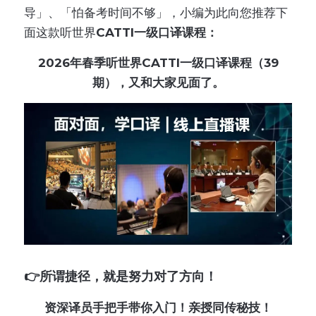
导」、「怕备考时间不够」，小编为此向您推荐下
面这款听世界
CATTI一级口译课程：
2026年春季听世界CATTI一级口译课程（39
期），又和大家见面了。
👉所谓捷径，就是努力对了方向！
资深译员手把手带你入门！亲授同传秘技！