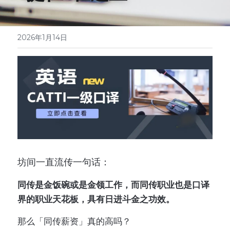
医学系列
翻译报价
2026年1月14日
坊间一直流传一句话：
同传是金饭碗或是金领工作，而同传职业也是口译
界的职业天花板，具有日进斗金之功效。
那么「同传薪资」真的高吗？