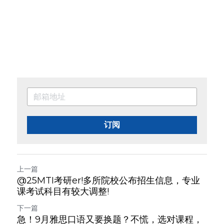
订阅
上一篇
@25MTI考研er!多所院校公布招生信息，专业
课考试科目有较大调整!
下一篇
急！9月雅思口语又要换题？不慌，选对课程，