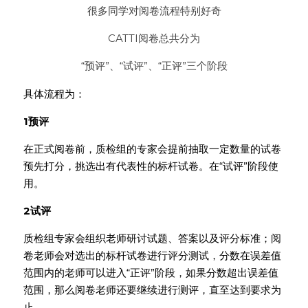
很多同学对阅卷流程特别好奇
CATTI阅卷总共分为
“预评”、“试评”、“正评”三个阶段
具体流程为：
1
预评
在正式阅卷前，质检组的专家会提前抽取一定数量的试卷
预先打分，挑选出有代表性的标杆试卷。在“试评”阶段使
用。
2
试评
质检组专家会组织老师研讨试题、答案以及评分标准；阅
卷老师会对选出的标杆试卷进行评分测试，分数在误差值
范围内的老师可以进入“正评”阶段，如果分数超出误差值
范围，那么阅卷老师还要继续进行测评，直至达到要求为
止。