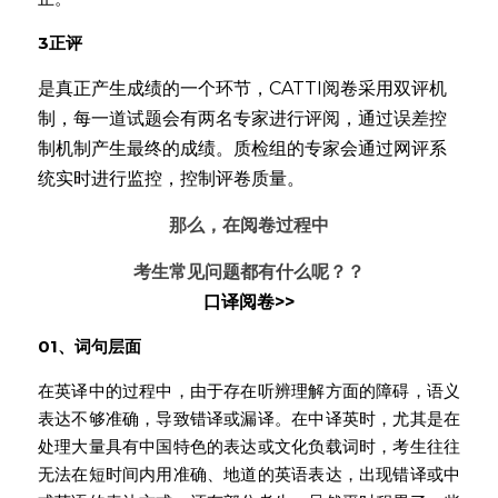
3
正评
是真正产生成绩的一个环节，CATTI阅卷采用双评机
制，每一道试题会有两名专家进行评阅，通过误差控
制机制产生最终的成绩。质检组的专家会通过网评系
统实时进行监控，控制评卷质量。
那么，在阅卷过程中
考生常见问题都有什么呢？？
口译阅卷>>
01、
词句层面
在英译中的过程中，由于存在听辨理解方面的障碍，语义
表达不够准确，导致错译或漏译。在中译英时，尤其是在
处理大量具有中国特色的表达或文化负载词时，考生往往
无法在短时间内用准确、地道的英语表达，出现错译或中