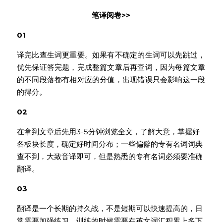
笔译阅卷>>
01
译完比查生词更重要。如果有不确定的生词可以先跳过，
优先保证答完题，完成整篇文章后再查词，因为每篇文章
的不同段落都有相对应的分值，出现错误只会影响这一段
的得分。
02
在拿到文章后先用3-5分钟浏览全文，了解大意，掌握好
各板块长度，确定好时间分布；一些偏僻的专有名词词典
查不到，大致音译即可，但是熟悉的专有名词必须要准确
翻译。
03
翻译是一个长期的持久战，不是短期可以快速提高的，日
常需要加强练习，训练的时候需要在英文词汇积累上多下