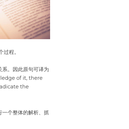
个过程。
关系。因此原句可译为
edge of it, there 
adicate the 
行一个整体的解析、抓