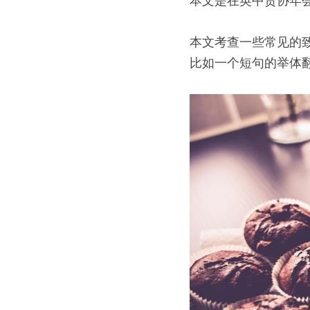
本文是在英中贸协年会
本文考查一些常见的
比如一个短句的举体