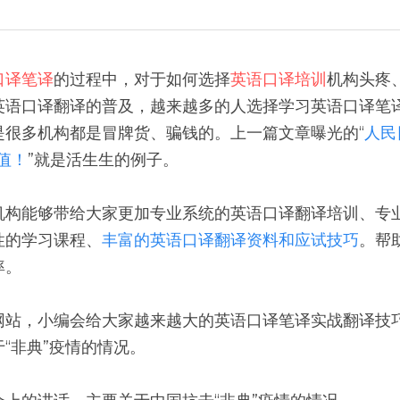
口译笔译
的过程中，对于如何选择
英语口译培训
机构头疼
英语口译翻译的普及，越来越多的人选择学习英语口译笔
是很多机构都是冒牌货、骗钱的。上一篇文章曝光的“
人民
值！
”就是活生生的例子。
机构能够带给大家更加专业系统的英语口译翻译培训、专
性的学习课程、
丰富的英语口译翻译资料和应试技巧
。帮
率。
网站，小编会给大家越来越大的英语口译笔译实战翻译技
“非典”疫情的情况。