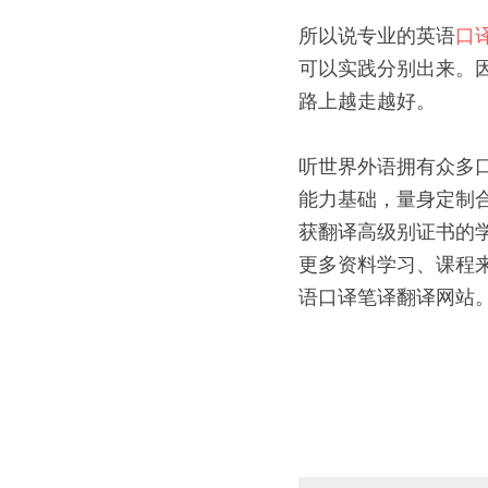
所以说专业的英语
口
可以实践分别出来。
路上越走越好。
听世界外语拥有众多
能力基础，量身定制
获翻译高级别证书的
更多资料学习、课程来源，请
语口译笔译翻译网站