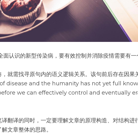
类全面认识的新型传染病，要有效控制并消除疫情需要有一
凑，就需找寻原句内的语义逻辑关系。该句前后存在因果
 of disease and the humanity has not yet full knowl
efore we can effectively control and eventually er
笔译翻译的同时，一定要理解文章的原理构造、对结构进
了解文章整体的思路。