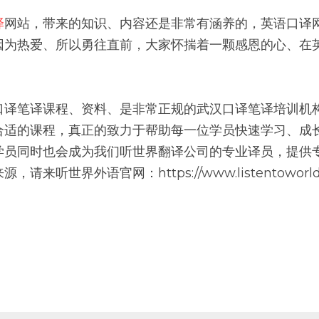
译
网站，带来的知识、内容还是非常有涵养的，英语口译
因为热爱、所以勇往直前，大家怀揣着一颗感恩的心、在
口译笔译课程、资料、是非常正规的武汉口译笔译培训机
合适的课程，真正的致力于帮助每一位学员快速学习、成
学员同时也会成为我们听世界翻译公司的专业译员，提供专
来听世界外语官网：https://www.listentoworl
。