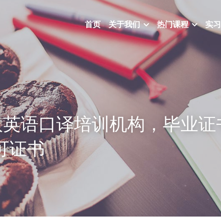
首页
关于我们
热门课程
实习
汉英语口译培训机构，毕业证
可证书