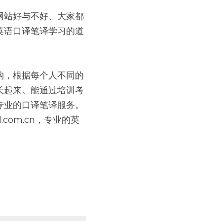
网站好与不好、大家都
英语口译笔译学习的道
构，根据每个人不同的
长起来。能通过培训考
业的口译笔译服务。 
d.com.cn，专业的英