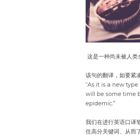
 这是一种尚未被人
该句的翻译，如要紧
“As it is a new type
will be some time b
epidemic.”
我们在进行英语口译
住高分关键词、从而