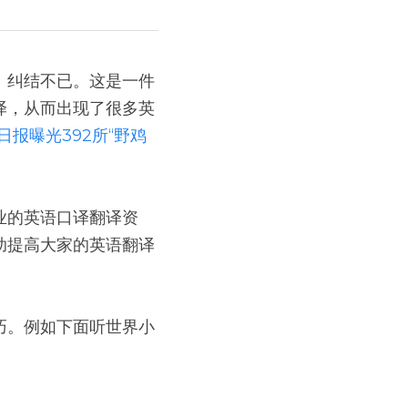
、纠结不已。这是一件
译，从而出现了很多英
日报曝光392所“野鸡
业的英语口译翻译资
助提高大家的英语翻译
巧。例如下面听世界小