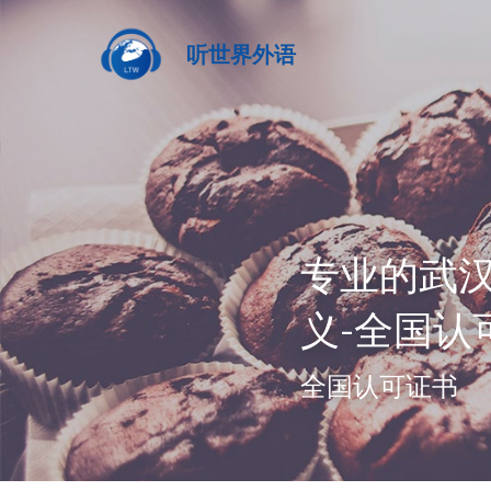
听世界外语
专业的武
义-全国认
全国认可证书