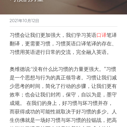
医学系列
翻译报价
2021年10月12日
习惯会让我们更加强大，我们学习英语
口译
笔译
翻译，更需要习惯，习惯英语口译笔译的存在、
习惯用英语进行日常的交流，完全融入英语。 
奥维德说:“没有什么比习惯的力量更强大。”习惯
是一个思想与行为的真正领导者。习惯让我们减
少思考的时间，简化了行动的步骤，让我们更有
效率；也会让我们封闭，保守，自以为是，墨守
成规。 在我们的身上，好习惯与坏习惯并存，
而获得成功的可能性就取决于好习惯的多少。人
生仿佛就是一场好习惯与坏习惯的拉锯战，把高